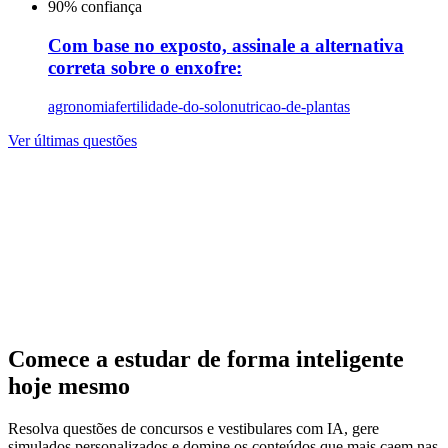
90
% confiança
Com base no exposto, assinale a alternativa
correta sobre o enxofre:
agronomia
fertilidade-do-solo
nutricao-de-plantas
Ver últimas questões
Comece a estudar de forma inteligente
hoje mesmo
Resolva questões de concursos e vestibulares com IA, gere
simulados personalizados e domine os conteúdos que mais caem nas