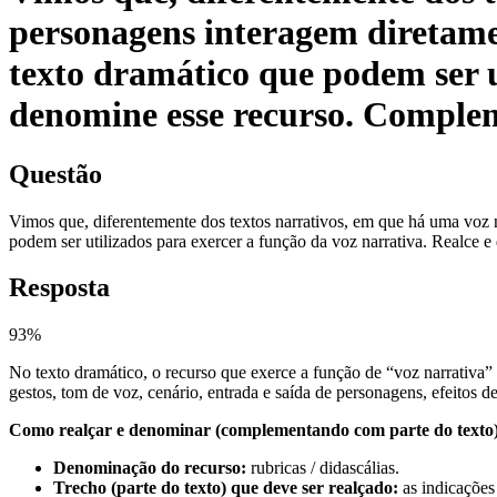
personagens interagem diretamen
texto dramático que podem ser u
denomine esse recurso. Complem
Questão
Vimos que, diferentemente dos textos narrativos, em que há uma voz n
podem ser utilizados para exercer a função da voz narrativa. Realce 
Resposta
93
%
No texto dramático, o recurso que exerce a função de “voz narrativa”
gestos, tom de voz, cenário, entrada e saída de personagens, efeitos de
Como realçar e denominar (complementando com parte do texto)
Denominação do recurso:
rubricas / didascálias.
Trecho (parte do texto) que deve ser realçado:
as indicações