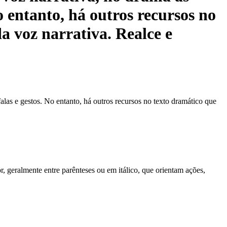
 entanto, há outros recursos no
a voz narrativa. Realce e
las e gestos. No entanto, há outros recursos no texto dramático que
or, geralmente entre parênteses ou em itálico, que orientam ações,