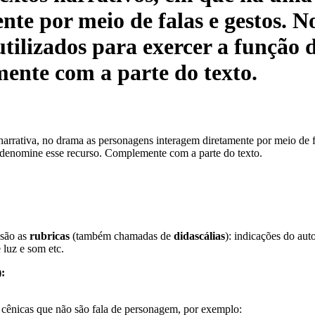
te por meio de falas e gestos. No
tilizados para exercer a função d
ente com a parte do texto.
arrativa, no drama as personagens interagem diretamente por meio de fa
e denomine esse recurso. Complemente com a parte do texto.
 são as
rubricas
(também chamadas de
didascálias
): indicações do aut
 luz e som etc.
:
 cênicas que não são fala de personagem, por exemplo: