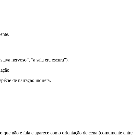
ente.
tava nervoso”, “a sala era escura”).
nação.
pécie de narração indireta.
 o que não é fala e aparece como orientação de cena (comumente entre