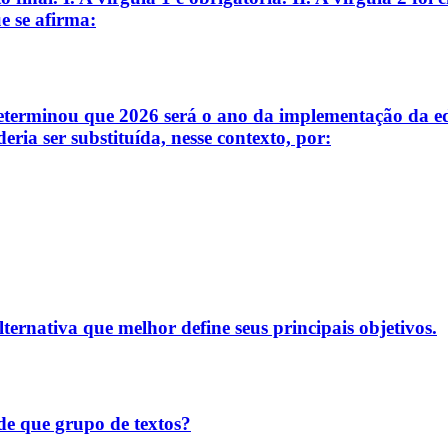
 se afirma:
rminou que 2026 será o ano da implementação da educaç
ria ser substituída, nesse contexto, por:
ternativa que melhor define seus principais objetivos.
 de que grupo de textos?