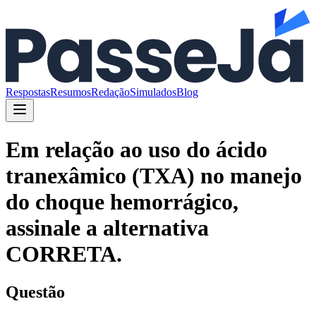
Respostas
Resumos
Redação
Simulados
Blog
Em relação ao uso do ácido
tranexâmico (TXA) no manejo
do choque hemorrágico,
assinale a alternativa
CORRETA.
Questão