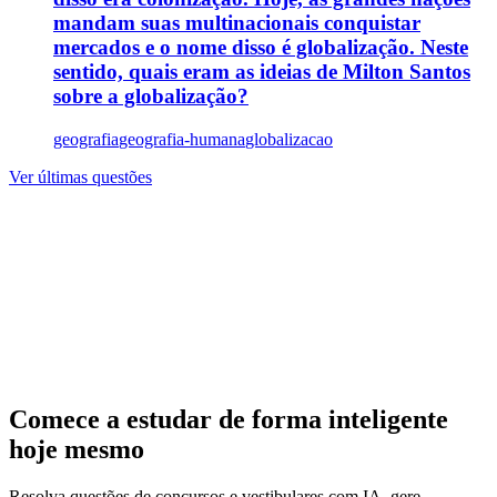
mandam suas multinacionais conquistar
mercados e o nome disso é globalização. Neste
sentido, quais eram as ideias de Milton Santos
sobre a globalização?
geografia
geografia-humana
globalizacao
Ver últimas questões
Comece a estudar de forma inteligente
hoje mesmo
Resolva questões de concursos e vestibulares com IA, gere