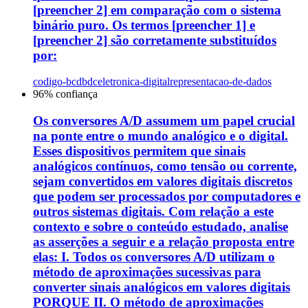
[preencher 2] em comparação com o sistema
binário puro. Os termos [preencher 1] e
[preencher 2] são corretamente substituídos
por:
codigo-bcdbdc
eletronica-digital
representacao-de-dados
96
% confiança
Os conversores A/D assumem um papel crucial
na ponte entre o mundo analógico e o digital.
Esses dispositivos permitem que sinais
analógicos contínuos, como tensão ou corrente,
sejam convertidos em valores digitais discretos
que podem ser processados por computadores e
outros sistemas digitais. Com relação a este
contexto e sobre o conteúdo estudado, analise
as asserções a seguir e a relação proposta entre
elas: I. Todos os conversores A/D utilizam o
método de aproximações sucessivas para
converter sinais analógicos em valores digitais
PORQUE II. O método de aproximações