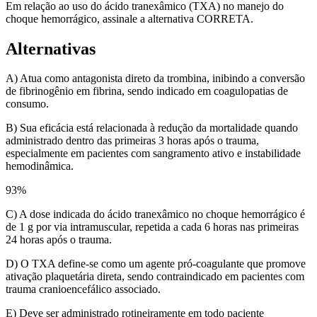
Em relação ao uso do ácido tranexâmico (TXA) no manejo do
choque hemorrágico, assinale a alternativa CORRETA.
Alternativas
A) Atua como antagonista direto da trombina, inibindo a conversão
de fibrinogênio em fibrina, sendo indicado em coagulopatias de
consumo.
B) Sua eficácia está relacionada à redução da mortalidade quando
administrado dentro das primeiras 3 horas após o trauma,
especialmente em pacientes com sangramento ativo e instabilidade
hemodinâmica.
93
%
C) A dose indicada do ácido tranexâmico no choque hemorrágico é
de 1 g por via intramuscular, repetida a cada 6 horas nas primeiras
24 horas após o trauma.
D) O TXA define-se como um agente pró-coagulante que promove
ativação plaquetária direta, sendo contraindicado em pacientes com
trauma cranioencefálico associado.
E) Deve ser administrado rotineiramente em todo paciente