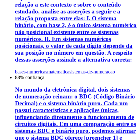
relação a este contexto e sobre o conteúdo
estudado, analise as asserções a seguir e a
relação proposta entre elas: I. O sistema
binário, com base 2, é o único sistema numérico
não posicional existente entre os sistemas
numéricos. II. Em sistemas numéricos
posicionais, o valor de cada dígito depende da
sua posição no número em questão. A respeito
dessas asserções assinale a alternativa correta:
bases-numericas
matematica
sistemas-de-numeracao
88
% confiança
No mundo da eletrônica digital, dois sistemas
de numeração reinam: o BDC (Código Binário
Decimal) e o sistema binário puro. Cada um
possui características e aplicações únicas,
influenciando diretamente o funcionamento de
circuitos digitais. Em uma comparação entre os
sistemas BDC e binário puro, podemos afirmar
que o sistema BDC oferece [preencher 1] e