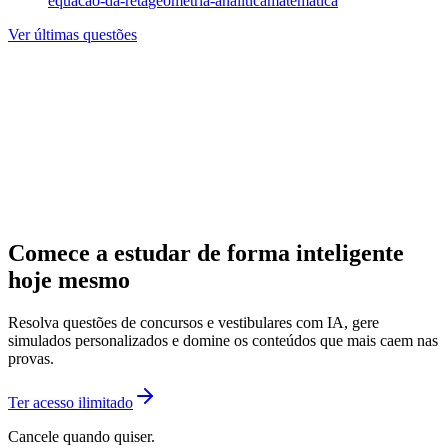
equacao-da-reta
geometria-analitica
matematica
Ver últimas questões
Comece a estudar de forma inteligente
hoje mesmo
Resolva questões de concursos e vestibulares com IA, gere
simulados personalizados e domine os conteúdos que mais caem nas
provas.
Ter acesso ilimitado
Cancele quando quiser.