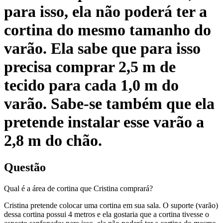
para isso, ela não poderá ter a
cortina do mesmo tamanho do
varão. Ela sabe que para isso
precisa comprar 2,5 m de
tecido para cada 1,0 m do
varão. Sabe-se também que ela
pretende instalar esse varão a
2,8 m do chão.
Questão
Qual é a área de cortina que Cristina comprará?
Cristina pretende colocar uma cortina em sua sala. O suporte (varão)
dessa cortina possui 4 metros e ela gostaria que a cortina tivesse o