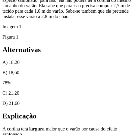
aspecto sanfonado; para isso, ela não poderá ter a cortina do mesmo
tamanho do varão. Ela sabe que para isso precisa comprar 2,5 m de
tecido para cada 1,0 m do varão. Sabe-se também que ela pretende
instalar esse varão a 2,8 m do chão.
Imagem
1
Figura 1
Alternativas
A) 18,20
B) 18,60
78
%
C) 21,20
D) 21,60
Explicação
A cortina terá
largura
maior que o varão por causa do efeito
sanfonado.