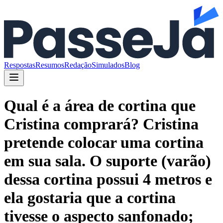
Respostas
Resumos
Redação
Simulados
Blog
Qual é a área de cortina que
Cristina comprará? Cristina
pretende colocar uma cortina
em sua sala. O suporte (varão)
dessa cortina possui 4 metros e
ela gostaria que a cortina
tivesse o aspecto sanfonado;