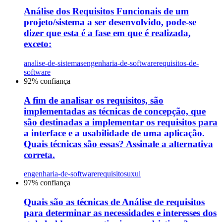
Análise dos Requisitos Funcionais de um
projeto/sistema a ser desenvolvido, pode-se
dizer que esta é a fase em que é realizada,
exceto:
analise-de-sistemas
engenharia-de-software
requisitos-de-
software
92
% confiança
A fim de analisar os requisitos, são
implementadas as técnicas de concepção, que
são destinadas a implementar os requisitos para
a interface e a usabilidade de uma aplicação.
Quais técnicas são essas? Assinale a alternativa
correta.
engenharia-de-software
requisitos
uxui
97
% confiança
Quais são as técnicas de Análise de requisitos
para determinar as necessidades e interesses dos