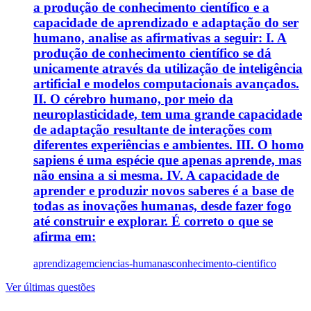
a produção de conhecimento científico e a
capacidade de aprendizado e adaptação do ser
humano, analise as afirmativas a seguir: I. A
produção de conhecimento científico se dá
unicamente através da utilização de inteligência
artificial e modelos computacionais avançados.
II. O cérebro humano, por meio da
neuroplasticidade, tem uma grande capacidade
de adaptação resultante de interações com
diferentes experiências e ambientes. III. O homo
sapiens é uma espécie que apenas aprende, mas
não ensina a si mesma. IV. A capacidade de
aprender e produzir novos saberes é a base de
todas as inovações humanas, desde fazer fogo
até construir e explorar. É correto o que se
afirma em:
aprendizagem
ciencias-humanas
conhecimento-cientifico
Ver últimas questões