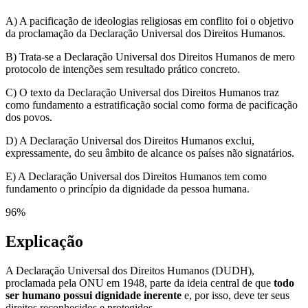
A) A pacificação de ideologias religiosas em conflito foi o objetivo
da proclamação da Declaração Universal dos Direitos Humanos.
B) Trata-se a Declaração Universal dos Direitos Humanos de mero
protocolo de intenções sem resultado prático concreto.
C) O texto da Declaração Universal dos Direitos Humanos traz
como fundamento a estratificação social como forma de pacificação
dos povos.
D) A Declaração Universal dos Direitos Humanos exclui,
expressamente, do seu âmbito de alcance os países não signatários.
E) A Declaração Universal dos Direitos Humanos tem como
fundamento o princípio da dignidade da pessoa humana.
96
%
Explicação
A Declaração Universal dos Direitos Humanos (DUDH),
proclamada pela ONU em 1948, parte da ideia central de que
todo
ser humano possui dignidade inerente
e, por isso, deve ter seus
direitos reconhecidos e protegidos.