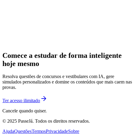
Comece a estudar de forma inteligente
hoje mesmo
Resolva questões de concursos e vestibulares com IA, gere
simulados personalizados e domine os conteúdos que mais caem nas
provas.
Ter acesso ilimitado
Cancele quando quiser.
© 2025 PasseJá. Todos os direitos reservados.
Ajuda
Questões
Termos
Privacidade
Sobre