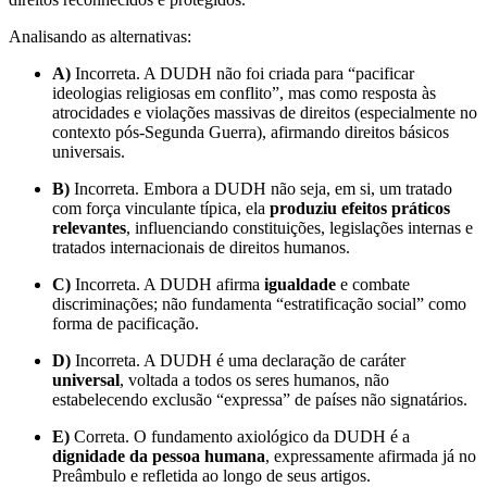
Analisando as alternativas:
A)
Incorreta. A DUDH não foi criada para “pacificar
ideologias religiosas em conflito”, mas como resposta às
atrocidades e violações massivas de direitos (especialmente no
contexto pós-Segunda Guerra), afirmando direitos básicos
universais.
B)
Incorreta. Embora a DUDH não seja, em si, um tratado
com força vinculante típica, ela
produziu efeitos práticos
relevantes
, influenciando constituições, legislações internas e
tratados internacionais de direitos humanos.
C)
Incorreta. A DUDH afirma
igualdade
e combate
discriminações; não fundamenta “estratificação social” como
forma de pacificação.
D)
Incorreta. A DUDH é uma declaração de caráter
universal
, voltada a todos os seres humanos, não
estabelecendo exclusão “expressa” de países não signatários.
E)
Correta. O fundamento axiológico da DUDH é a
dignidade da pessoa humana
, expressamente afirmada já no
Preâmbulo e refletida ao longo de seus artigos.