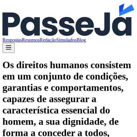
Respostas
Resumos
Redação
Simulados
Blog
Os direitos humanos consistem
em um conjunto de condições,
garantias e comportamentos,
capazes de assegurar a
característica essencial do
homem, a sua dignidade, de
forma a conceder a todos,