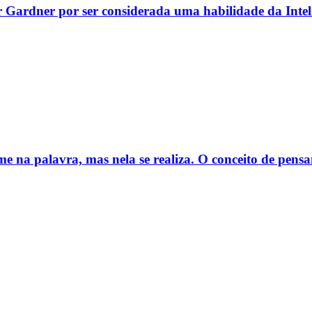
r Gardner por ser considerada uma habilidade da Inteli
e na palavra, mas nela se realiza. O conceito de pens