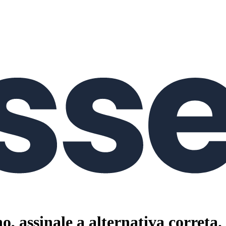
, assinale a alternativa correta.