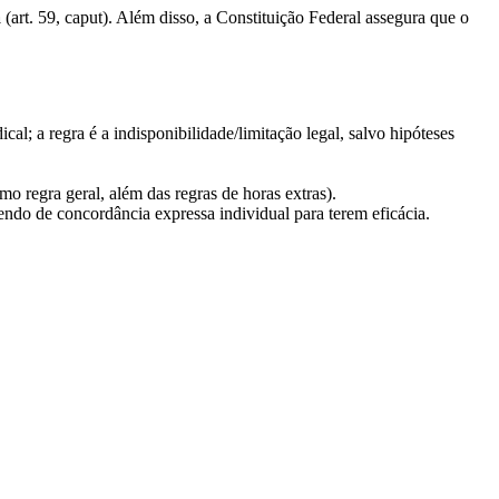
a
(art. 59, caput). Além disso, a Constituição Federal assegura que o
cal; a regra é a indisponibilidade/limitação legal, salvo hipóteses
mo regra geral, além das regras de horas extras).
ndo de concordância expressa individual para terem eficácia.