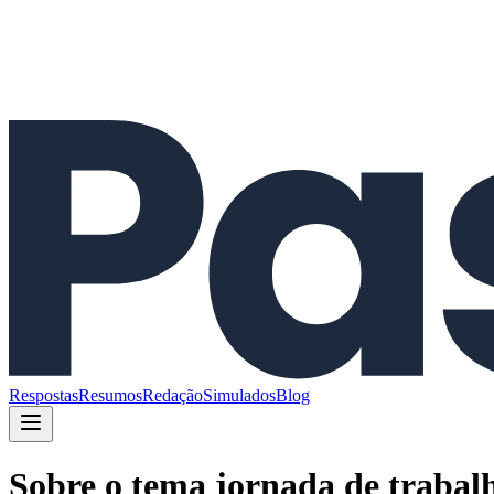
Respostas
Resumos
Redação
Simulados
Blog
Sobre o tema jornada de trabalho