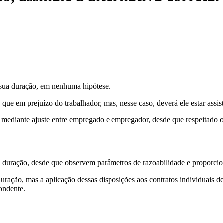
à sua duração, em nenhuma hipótese.
 que em prejuízo do trabalhador, mas, nesse caso, deverá ele estar assist
o mediante ajuste entre empregado e empregador, desde que respeitado 
a duração, desde que observem parâmetros de razoabilidade e proporcio
duração, mas a aplicação dessas disposições aos contratos individuais d
ondente.