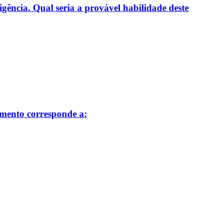
gência. Qual seria a provável habilidade deste
amento corresponde a: