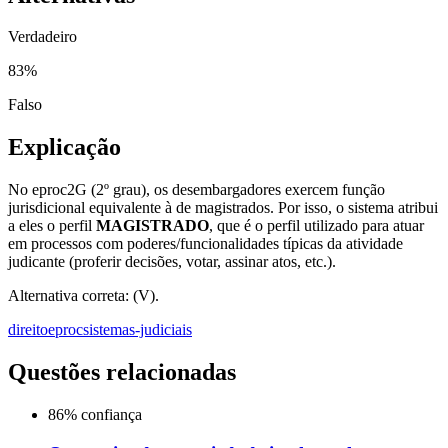
Verdadeiro
83
%
Falso
Explicação
No eproc2G (2º grau), os desembargadores exercem função
jurisdicional equivalente à de magistrados. Por isso, o sistema atribui
a eles o perfil
MAGISTRADO
, que é o perfil utilizado para atuar
em processos com poderes/funcionalidades típicas da atividade
judicante (proferir decisões, votar, assinar atos, etc.).
Alternativa correta: (V).
direito
eproc
sistemas-judiciais
Questões relacionadas
86
% confiança