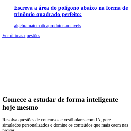
Escreva a área do polígono abaixo na forma de
trinômio quadrado perfeito:
algebra
matematica
produtos-notaveis
Ver últimas questões
Comece a estudar de forma inteligente
hoje mesmo
Resolva questões de concursos e vestibulares com IA, gere
simulados personalizados e domine os conteúdos que mais caem nas
provas.