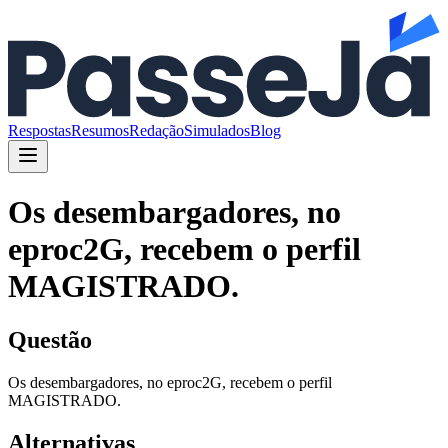
Respostas
Resumos
Redação
Simulados
Blog
Os desembargadores, no
eproc2G, recebem o perfil
MAGISTRADO.
Questão
Os desembargadores, no eproc2G, recebem o perfil
MAGISTRADO.
Alternativas