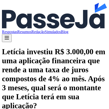
Respostas
Resumos
Redação
Simulados
Blog
Letícia investiu R$ 3.000,00 em
uma aplicação financeira que
rende a uma taxa de juros
compostos de 4% ao mês. Após
3 meses, qual será o montante
que Letícia terá em sua
aplicação?