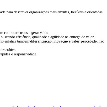
de para descrever organizações mais enxutas, flexíveis e orientadas
 controlar custos e gerar valor.
, buscando eficiência, qualidade e agilidade na entrega de valor.
ário enfatiza também
diferenciação, inovação e valor percebido
, não
burocrático.
apidez e responsividade.