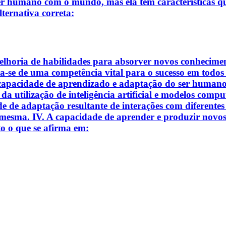
er humano com o mundo, mas ela tem características q
lternativa correta:
lhoria de habilidades para absorver novos conhecimento
ta-se de uma competência vital para o sucesso em todo
 capacidade de aprendizado e adaptação do ser humano, 
 da utilização de inteligência artificial e modelos com
 de adaptação resultante de interações com diferentes 
 mesma. IV. A capacidade de aprender e produzir novos
to o que se afirma em: