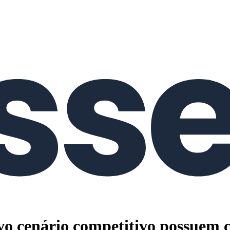
 cenário competitivo possuem co