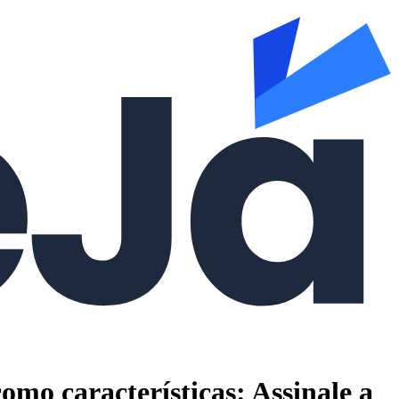
mo características: Assinale a