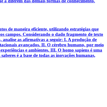
ue a diferem das demais formas de conhecimento.
s de maneira eficiente, utilizando estratégias que
s os campos. Considerando o dado fragmento de texto
analise as afirmativas a seguir: I. A produção de
putacionais avançados. II. O cérebro humano, por meio
experiências e ambientes. III. O homo sapiens é uma
 saberes é a base de todas as inovações humanas,