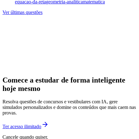
equacao-da-reta
geometria-analitica
matematica
Ver últimas questões
Comece a estudar de forma inteligente
hoje mesmo
Resolva questões de concursos e vestibulares com IA, gere
simulados personalizados e domine os conteúdos que mais caem nas
provas.
Ter acesso ilimitado
Cancele quando quiser.