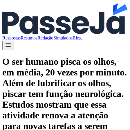
Respostas
Resumos
Redação
Simulados
Blog
O ser humano pisca os olhos,
em média, 20 vezes por minuto.
Além de lubrificar os olhos,
piscar tem função neurológica.
Estudos mostram que essa
atividade renova a atenção
para novas tarefas a serem