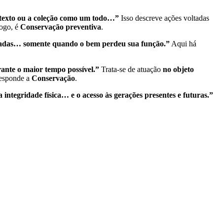
ontexto ou a coleção como um todo…”
Isso descreve ações voltadas
Logo, é
Conservação preventiva
.
alizadas… somente quando o bem perdeu sua função.”
Aqui há
ante o maior tempo possível.”
Trata-se de atuação
no objeto
rresponde a
Conservação
.
 integridade física… e o acesso às gerações presentes e futuras.”