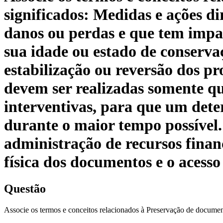
significados: Medidas e ações di
danos ou perdas e que tem impa
sua idade ou estado de conservaç
estabilização ou reversão dos pr
devem ser realizadas somente q
interventivas, para que um det
durante o maior tempo possível. 
administração de recursos finan
física dos documentos e o acesso
Questão
Associe os termos e conceitos relacionados à Preservação de document