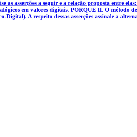
ise as asserções a seguir e a relação proposta entre ela
nalógicos em valores digitais. PORQUE II. O método d
Digital). A respeito dessas asserções assinale a alterna