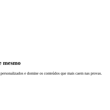
je mesmo
s personalizados e domine os conteúdos que mais caem nas provas.