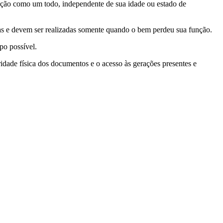
oleção como um todo, independente de sua idade ou estado de
adas e devem ser realizadas somente quando o bem perdeu sua função.
po possível.
gridade física dos documentos e o acesso às gerações presentes e