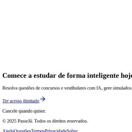
Comece a estudar de forma inteligente ho
Resolva questões de concursos e vestibulares com IA, gere simulado
Ter acesso ilimitado
Cancele quando quiser.
© 2025 PasseJá. Todos os direitos reservados.
Ajuda
Questões
Termos
Privacidade
Sobre