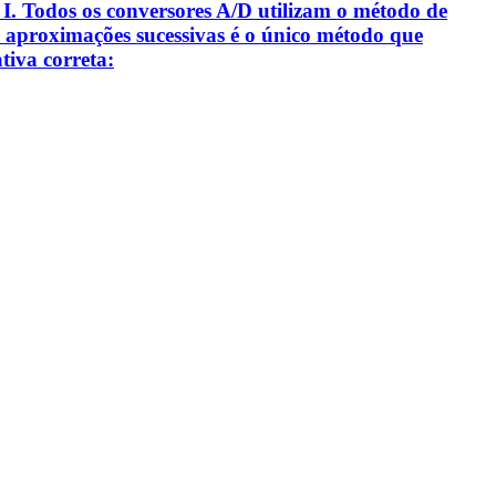
s: I. Todos os conversores A/D utilizam o método de
e aproximações sucessivas é o único método que
tiva correta: