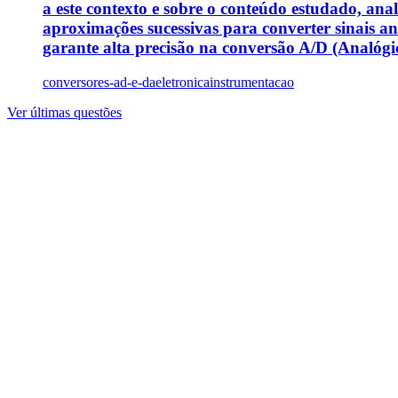
a este contexto e sobre o conteúdo estudado, anal
aproximações sucessivas para converter sinais a
garante alta precisão na conversão A/D (Analógico-
conversores-ad-e-da
eletronica
instrumentacao
Ver últimas questões