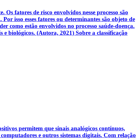
 Os fatores de risco envolvidos nesse processo são
Por isso esses fatores ou determinantes são objeto de
nder como estão envolvidos no processo saúde-doença.
 e biológicos. (Autora, 2021) Sobre a classificação
sitivos permitem que sinais analógicos contínuos,
 computadores e outros sistemas digitais. Com relação