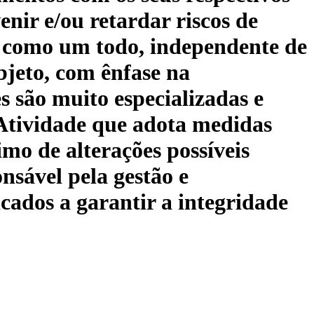
enir e/ou retardar riscos de
o como um todo, independente de
bjeto, com ênfase na
s são muito especializadas e
Atividade que adota medidas
o de alterações possíveis
nsável pela gestão e
cados a garantir a integridade