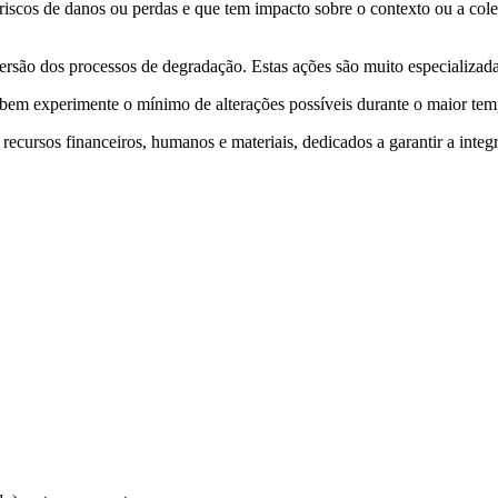
r riscos de danos ou perdas e que tem impacto sobre o contexto ou a c
eversão dos processos de degradação. Estas ações são muito especializ
bem experimente o mínimo de alterações possíveis durante o maior tem
 recursos financeiros, humanos e materiais, dedicados a garantir a inte