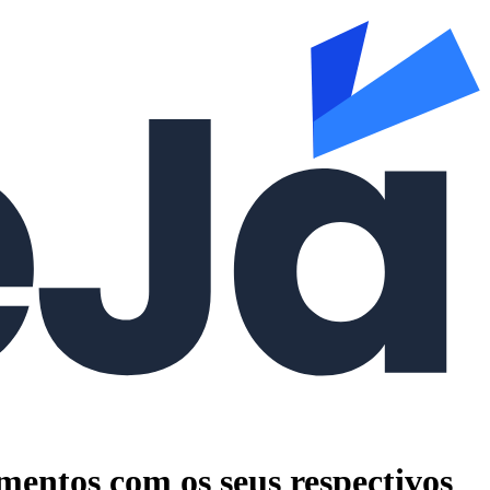
mentos com os seus respectivos