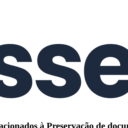
elacionados à Preservação de docu