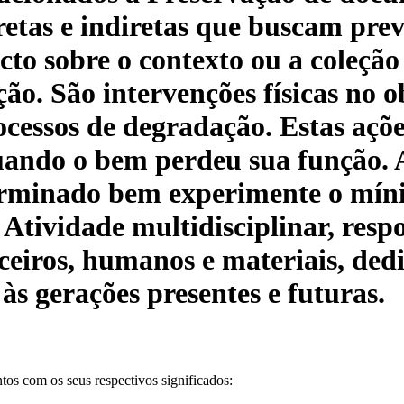
retas e indiretas que buscam prev
cto sobre o contexto ou a coleçã
ão. São intervenções físicas no o
ocessos de degradação. Estas açõe
uando o bem perdeu sua função. 
erminado bem experimente o mínim
Atividade multidisciplinar, respo
ceiros, humanos e materiais, dedi
 às gerações presentes e futuras.
os com os seus respectivos significados: