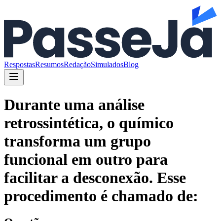
Respostas
Resumos
Redação
Simulados
Blog
Durante uma análise
retrossintética, o químico
transforma um grupo
funcional em outro para
facilitar a desconexão. Esse
procedimento é chamado de: