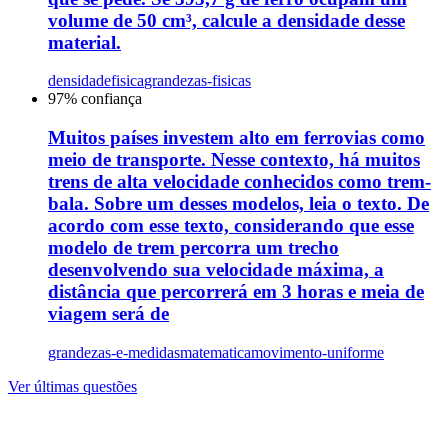
volume de 50 cm³, calcule a densidade desse
material.
densidade
fisica
grandezas-fisicas
97
% confiança
Muitos países investem alto em ferrovias como
meio de transporte. Nesse contexto, há muitos
trens de alta velocidade conhecidos como trem-
bala. Sobre um desses modelos, leia o texto. De
acordo com esse texto, considerando que esse
modelo de trem percorra um trecho
desenvolvendo sua velocidade máxima, a
distância que percorrerá em 3 horas e meia de
viagem será de
grandezas-e-medidas
matematica
movimento-uniforme
Ver últimas questões