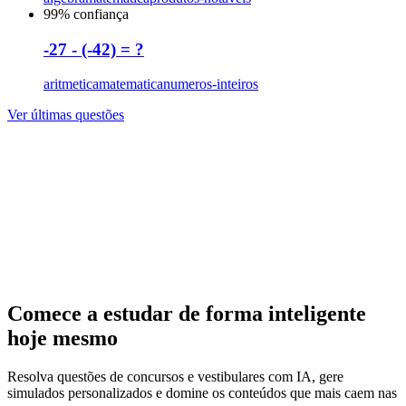
99
% confiança
-27 - (-42) = ?
aritmetica
matematica
numeros-inteiros
Ver últimas questões
Comece a estudar de forma inteligente
hoje mesmo
Resolva questões de concursos e vestibulares com IA, gere
simulados personalizados e domine os conteúdos que mais caem nas