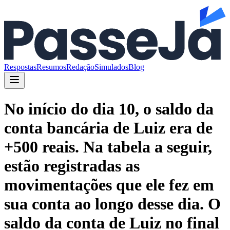
Respostas
Resumos
Redação
Simulados
Blog
No início do dia 10, o saldo da
conta bancária de Luiz era de
+500 reais. Na tabela a seguir,
estão registradas as
movimentações que ele fez em
sua conta ao longo desse dia. O
saldo da conta de Luiz no final