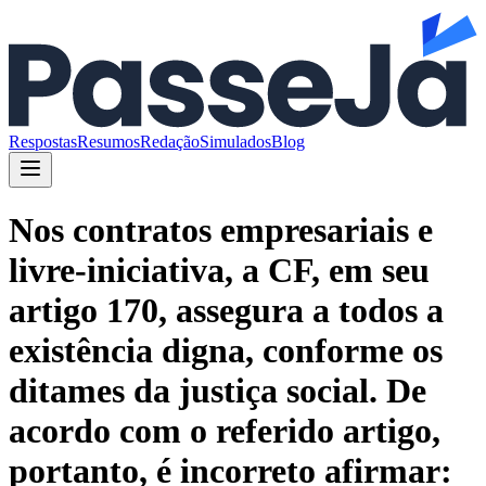
Respostas
Resumos
Redação
Simulados
Blog
Nos contratos empresariais e
livre-iniciativa, a CF, em seu
artigo 170, assegura a todos a
existência digna, conforme os
ditames da justiça social. De
acordo com o referido artigo,
portanto, é incorreto afirmar: