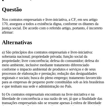
Questão
Nos contratos empresariais e livre-iniciativa, a CF, em seu artigo
170, assegura a todos a existência digna, conforme os ditames da
justiça social. De acordo com o referido artigo, portanto, é incorreto
afirmar:
Alternativas
a) São princípios dos contratos empresariais e livre-iniciativa:
soberania nacional; propriedade privada; função social da
propriedade; livre concorrência; defesa do consumidor; defesa do
meio ambiente, inclusive mediante tratamento diferenciado
conforme o impacto ambiental de produtos e serviços e de seus
processos de elaboração e prestação; redução das desigualdades
regionais e sociais; busca do pleno emprego; tratamento favorecido
para as empresas de pequeno porte constituídas sob as leis brasileiras
e que tenham sua sede e administração no País.
b) Os contratos empresariais encontram na livre-iniciativa e na
liberdade de concorrência a sua razão de ser, já que a finalidade das
transações empresariais não se resume apenas à esfera de liberdade