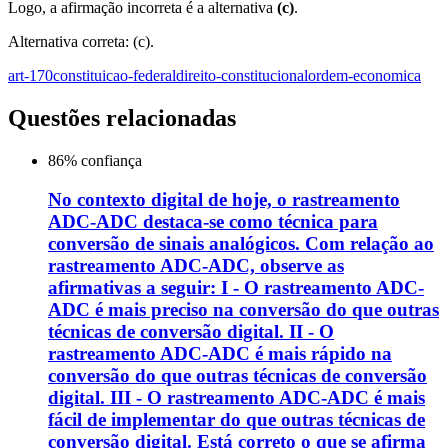
Logo, a afirmação incorreta é a alternativa
(c)
.
Alternativa correta: (c).
art-170
constituicao-federal
direito-constitucional
ordem-economica
Questões relacionadas
86
% confiança
No contexto digital de hoje, o rastreamento
ADC-ADC destaca-se como técnica para
conversão de sinais analógicos. Com relação ao
rastreamento ADC-ADC, observe as
afirmativas a seguir: I - O rastreamento ADC-
ADC é mais preciso na conversão do que outras
técnicas de conversão digital. II - O
rastreamento ADC-ADC é mais rápido na
conversão do que outras técnicas de conversão
digital. III - O rastreamento ADC-ADC é mais
fácil de implementar do que outras técnicas de
conversão digital. Está correto o que se afirma