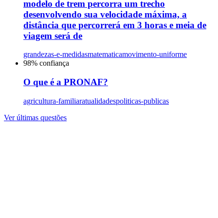
modelo de trem percorra um trecho
desenvolvendo sua velocidade máxima, a
distância que percorrerá em 3 horas e meia de
viagem será de
grandezas-e-medidas
matematica
movimento-uniforme
98
% confiança
O que é a PRONAF?
agricultura-familiar
atualidades
politicas-publicas
Ver últimas questões