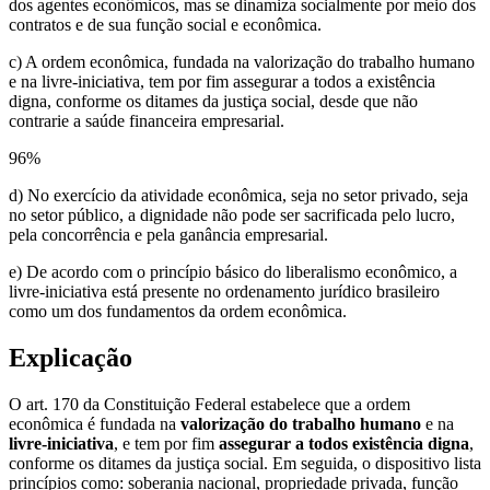
dos agentes econômicos, mas se dinamiza socialmente por meio dos
contratos e de sua função social e econômica.
c) A ordem econômica, fundada na valorização do trabalho humano
e na livre-iniciativa, tem por fim assegurar a todos a existência
digna, conforme os ditames da justiça social, desde que não
contrarie a saúde financeira empresarial.
96
%
d) No exercício da atividade econômica, seja no setor privado, seja
no setor público, a dignidade não pode ser sacrificada pelo lucro,
pela concorrência e pela ganância empresarial.
e) De acordo com o princípio básico do liberalismo econômico, a
livre-iniciativa está presente no ordenamento jurídico brasileiro
como um dos fundamentos da ordem econômica.
Explicação
O art. 170 da Constituição Federal estabelece que a ordem
econômica é fundada na
valorização do trabalho humano
e na
livre-iniciativa
, e tem por fim
assegurar a todos existência digna
,
conforme os ditames da justiça social. Em seguida, o dispositivo lista
princípios como: soberania nacional, propriedade privada, função