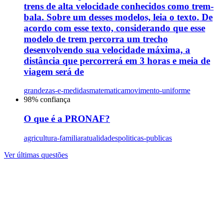
trens de alta velocidade conhecidos como trem-
bala. Sobre um desses modelos, leia o texto. De
acordo com esse texto, considerando que esse
modelo de trem percorra um trecho
desenvolvendo sua velocidade máxima, a
distância que percorrerá em 3 horas e meia de
viagem será de
grandezas-e-medidas
matematica
movimento-uniforme
98
% confiança
O que é a PRONAF?
agricultura-familiar
atualidades
politicas-publicas
Ver últimas questões