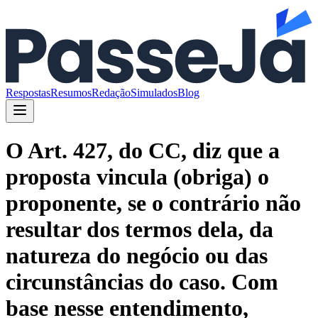
Respostas
Resumos
Redação
Simulados
Blog
O Art. 427, do CC, diz que a
proposta vincula (obriga) o
proponente, se o contrário não
resultar dos termos dela, da
natureza do negócio ou das
circunstâncias do caso. Com
base nesse entendimento,