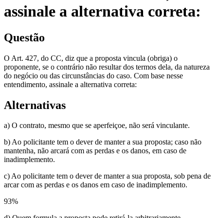
assinale a alternativa correta:
Questão
O Art. 427, do CC, diz que a proposta vincula (obriga) o
proponente, se o contrário não resultar dos termos dela, da natureza
do negócio ou das circunstâncias do caso. Com base nesse
entendimento, assinale a alternativa correta:
Alternativas
a) O contrato, mesmo que se aperfeiçoe, não será vinculante.
b) Ao policitante tem o dever de manter a sua proposta; caso não
mantenha, não arcará com as perdas e os danos, em caso de
inadimplemento.
c) Ao policitante tem o dever de manter a sua proposta, sob pena de
arcar com as perdas e os danos em caso de inadimplemento.
93
%
d) Quem formula a proposta pode retirá-la arbitrariamente.