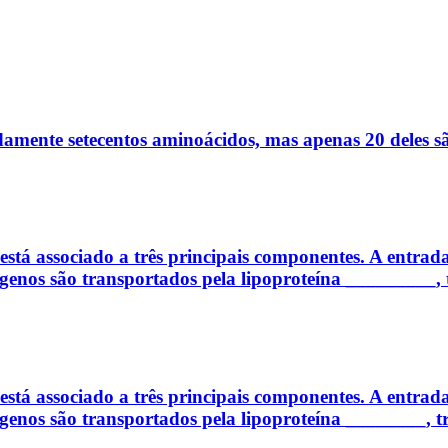
mente setecentos aminoácidos, mas apenas 20 deles sã
está associado a três principais componentes. A entrada 
ógenos são transportados pela lipoproteína _________
está associado a três principais componentes. A entrada 
ógenos são transportados pela lipoproteína ________, 