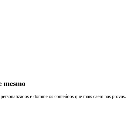
je mesmo
s personalizados e domine os conteúdos que mais caem nas provas.