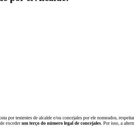
osta por tenientes de alcalde e/ou concejales por ele nomeados, respe
ode exceder
um terço do número legal de concejales
. Por isso, a alte