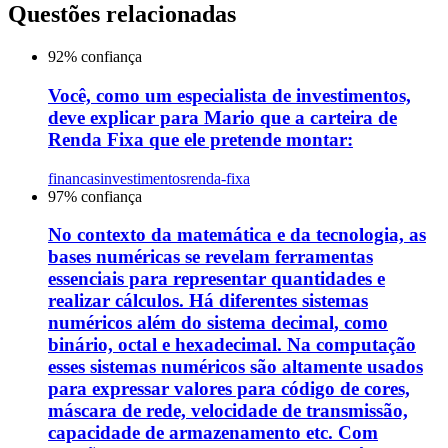
Questões relacionadas
92
% confiança
Você, como um especialista de investimentos,
deve explicar para Mario que a carteira de
Renda Fixa que ele pretende montar:
financas
investimentos
renda-fixa
97
% confiança
No contexto da matemática e da tecnologia, as
bases numéricas se revelam ferramentas
essenciais para representar quantidades e
realizar cálculos. Há diferentes sistemas
numéricos além do sistema decimal, como
binário, octal e hexadecimal. Na computação
esses sistemas numéricos são altamente usados
para expressar valores para código de cores,
máscara de rede, velocidade de transmissão,
capacidade de armazenamento etc. Com