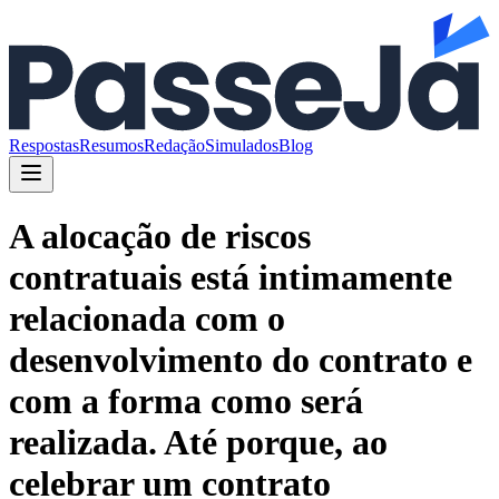
Respostas
Resumos
Redação
Simulados
Blog
A alocação de riscos
contratuais está intimamente
relacionada com o
desenvolvimento do contrato e
com a forma como será
realizada. Até porque, ao
celebrar um contrato