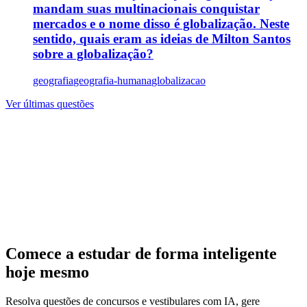
mandam suas multinacionais conquistar
mercados e o nome disso é globalização. Neste
sentido, quais eram as ideias de Milton Santos
sobre a globalização?
geografia
geografia-humana
globalizacao
Ver últimas questões
Comece a estudar de forma inteligente
hoje mesmo
Resolva questões de concursos e vestibulares com IA, gere