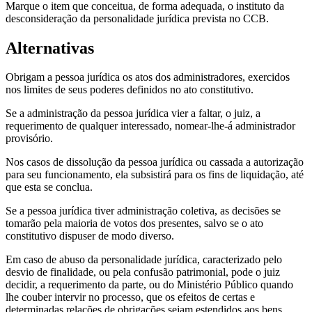
Marque o item que conceitua, de forma adequada, o instituto da
desconsideração da personalidade jurídica prevista no CCB.
Alternativas
Obrigam a pessoa jurídica os atos dos administradores, exercidos
nos limites de seus poderes definidos no ato constitutivo.
Se a administração da pessoa jurídica vier a faltar, o juiz, a
requerimento de qualquer interessado, nomear-lhe-á administrador
provisório.
Nos casos de dissolução da pessoa jurídica ou cassada a autorização
para seu funcionamento, ela subsistirá para os fins de liquidação, até
que esta se conclua.
Se a pessoa jurídica tiver administração coletiva, as decisões se
tomarão pela maioria de votos dos presentes, salvo se o ato
constitutivo dispuser de modo diverso.
Em caso de abuso da personalidade jurídica, caracterizado pelo
desvio de finalidade, ou pela confusão patrimonial, pode o juiz
decidir, a requerimento da parte, ou do Ministério Público quando
lhe couber intervir no processo, que os efeitos de certas e
determinadas relações de obrigações sejam estendidos aos bens