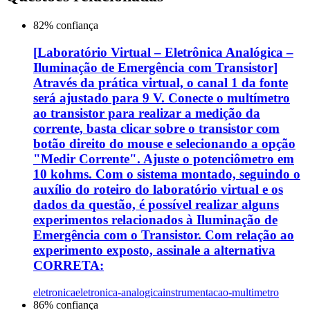
82
% confiança
[Laboratório Virtual – Eletrônica Analógica –
Iluminação de Emergência com Transistor]
Através da prática virtual, o canal 1 da fonte
será ajustado para 9 V. Conecte o multímetro
ao transistor para realizar a medição da
corrente, basta clicar sobre o transistor com
botão direito do mouse e selecionando a opção
"Medir Corrente". Ajuste o potenciômetro em
10 kohms. Com o sistema montado, seguindo o
auxílio do roteiro do laboratório virtual e os
dados da questão, é possível realizar alguns
experimentos relacionados à Iluminação de
Emergência com o Transistor. Com relação ao
experimento exposto, assinale a alternativa
CORRETA:
eletronica
eletronica-analogica
instrumentacao-multimetro
86
% confiança