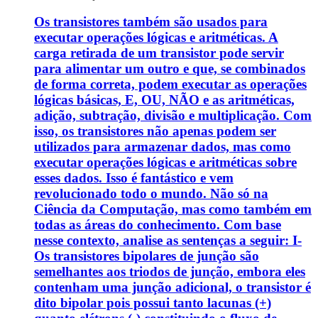
Os transistores também são usados para
executar operações lógicas e aritméticas. A
carga retirada de um transistor pode servir
para alimentar um outro e que, se combinados
de forma correta, podem executar as operações
lógicas básicas, E, OU, NÃO e as aritméticas,
adição, subtração, divisão e multiplicação. Com
isso, os transistores não apenas podem ser
utilizados para armazenar dados, mas como
executar operações lógicas e aritméticas sobre
esses dados. Isso é fantástico e vem
revolucionado todo o mundo. Não só na
Ciência da Computação, mas como também em
todas as áreas do conhecimento. Com base
nesse contexto, analise as sentenças a seguir: I-
Os transistores bipolares de junção são
semelhantes aos triodos de junção, embora eles
contenham uma junção adicional, o transistor é
dito bipolar pois possui tanto lacunas (+)