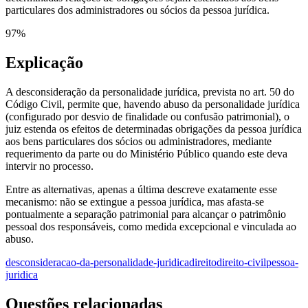
particulares dos administradores ou sócios da pessoa jurídica.
97
%
Explicação
A desconsideração da personalidade jurídica, prevista no art. 50 do
Código Civil, permite que, havendo abuso da personalidade jurídica
(configurado por desvio de finalidade ou confusão patrimonial), o
juiz estenda os efeitos de determinadas obrigações da pessoa jurídica
aos bens particulares dos sócios ou administradores, mediante
requerimento da parte ou do Ministério Público quando este deva
intervir no processo.
Entre as alternativas, apenas a última descreve exatamente esse
mecanismo: não se extingue a pessoa jurídica, mas afasta-se
pontualmente a separação patrimonial para alcançar o patrimônio
pessoal dos responsáveis, como medida excepcional e vinculada ao
abuso.
desconsideracao-da-personalidade-juridica
direito
direito-civil
pessoa-
juridica
Questões relacionadas