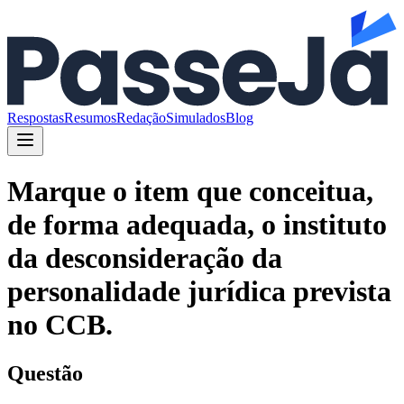
Respostas
Resumos
Redação
Simulados
Blog
Marque o item que conceitua,
de forma adequada, o instituto
da desconsideração da
personalidade jurídica prevista
no CCB.
Questão