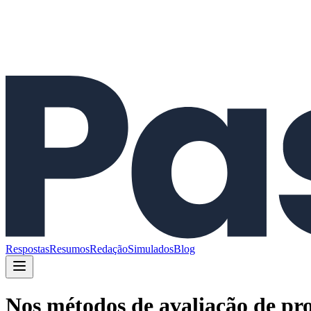
Respostas
Resumos
Redação
Simulados
Blog
Nos métodos de avaliação de pro