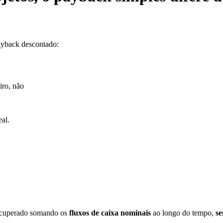
ayback descontado:
iro, não
eal.
recuperado somando os
fluxos de caixa nominais
ao longo do tempo,
se