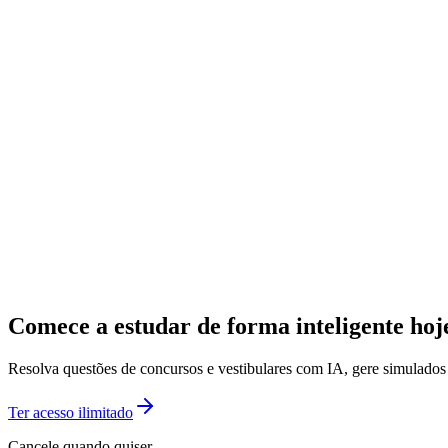
Comece a estudar de forma inteligente ho
Resolva questões de concursos e vestibulares com IA, gere simulado
Ter acesso ilimitado
Cancele quando quiser.