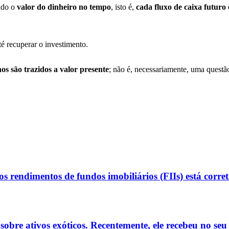
ndo o
valor do dinheiro no tempo
, isto é,
cada fluxo de caixa futuro
é recuperar o investimento.
s são trazidos a valor presente
; não é, necessariamente, uma questão
s rendimentos de fundos imobiliários (FIIs) está corre
o sobre ativos exóticos. Recentemente, ele recebeu no 