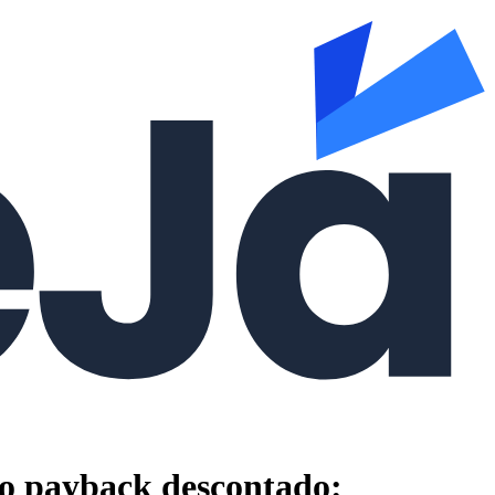
do payback descontado: