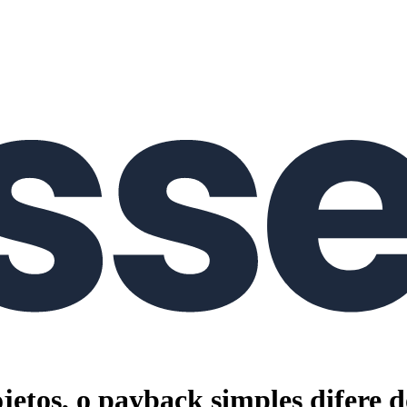
jetos, o payback simples difere 