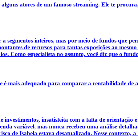
 alguns atores de um famoso streaming. Ele te procura
r a segmentos inteiros, mas por meio de fundos que perm
 montantes de recursos para tantas exposições ao mesmo
olios. Como especialista no assunto, você diz que o fund
ce é mais adequado para comparar a rentabilidade de a
 investimentos, insatisfeita com a falta de orientação 
 renda variável, mas nunca recebeu uma análise detalha
e risco de Isabela estava desatualizado. Nesse contexto,