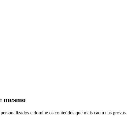
je mesmo
s personalizados e domine os conteúdos que mais caem nas provas.