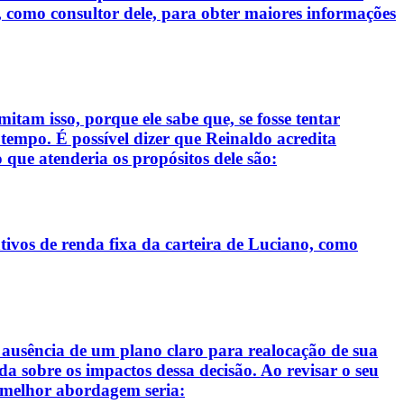
, como consultor dele, para obter maiores informações
itam isso, porque ele sabe que, se fosse tentar
 tempo. É possível dizer que Reinaldo acredita
o que atenderia os propósitos dele são:
tivos de renda fixa da carteira de Luciano, como
e ausência de um plano claro para realocação de sua
da sobre os impactos dessa decisão. Ao revisar o seu
 a melhor abordagem seria: