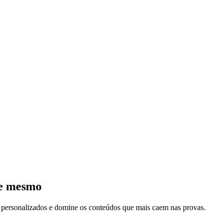
je mesmo
s personalizados e domine os conteúdos que mais caem nas provas.