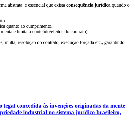
rma abstrata: é essencial que exista
consequência jurídica
quando o
to.
dica quanto ao cumprimento.
ienta e limita o conteúdo/efeitos do contrato).
s, multa, resolução do contrato, execução forçada etc., garantindo
ção legal concedida às invenções originadas da mente
riedade industrial no sistema jurídico brasileiro,