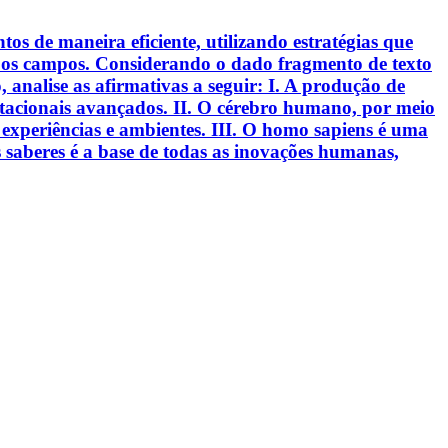
s de maneira eficiente, utilizando estratégias que
s os campos. Considerando o dado fragmento de texto
analise as afirmativas a seguir: I. A produção de
putacionais avançados. II. O cérebro humano, por meio
experiências e ambientes. III. O homo sapiens é uma
 saberes é a base de todas as inovações humanas,