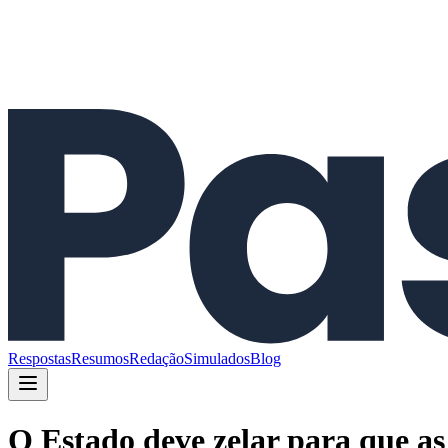
Respostas
Resumos
Redação
Simulados
Blog
O Estado deve zelar para que as