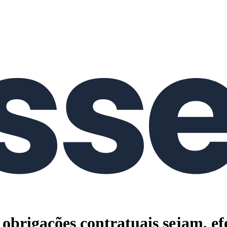
 obrigações contratuais sejam, e