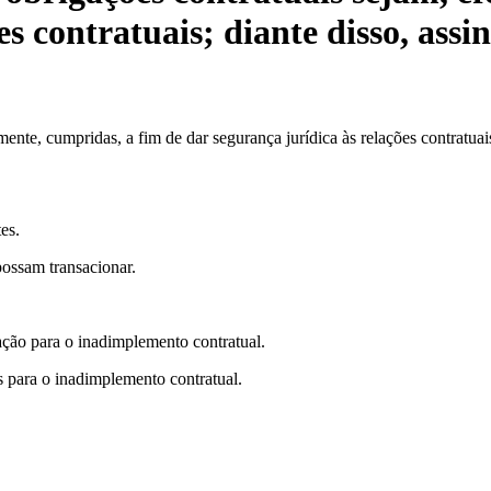
s contratuais; diante disso, assin
nte, cumpridas, a fim de dar segurança jurídica às relações contratuais; 
es.
possam transacionar.
tação para o inadimplemento contratual.
s para o inadimplemento contratual.