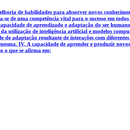
lhoria de habilidades para absorver novos conhecimento
ta-se de uma competência vital para o sucesso em todo
 capacidade de aprendizado e adaptação do ser humano, 
 da utilização de inteligência artificial e modelos com
 de adaptação resultante de interações com diferentes 
 mesma. IV. A capacidade de aprender e produzir novos
to o que se afirma em: