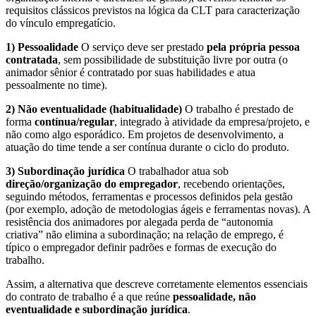
requisitos clássicos previstos na lógica da CLT para caracterização
do vínculo empregatício.
1) Pessoalidade
O serviço deve ser prestado
pela própria pessoa
contratada
, sem possibilidade de substituição livre por outra (o
animador sênior é contratado por suas habilidades e atua
pessoalmente no time).
2) Não eventualidade (habitualidade)
O trabalho é prestado de
forma
contínua/regular
, integrado à atividade da empresa/projeto, e
não como algo esporádico. Em projetos de desenvolvimento, a
atuação do time tende a ser contínua durante o ciclo do produto.
3) Subordinação jurídica
O trabalhador atua sob
direção/organização do empregador
, recebendo orientações,
seguindo métodos, ferramentas e processos definidos pela gestão
(por exemplo, adoção de metodologias ágeis e ferramentas novas). A
resistência dos animadores por alegada perda de “autonomia
criativa” não elimina a subordinação; na relação de emprego, é
típico o empregador definir padrões e formas de execução do
trabalho.
Assim, a alternativa que descreve corretamente elementos essenciais
do contrato de trabalho é a que reúne
pessoalidade, não
eventualidade e subordinação jurídica
.