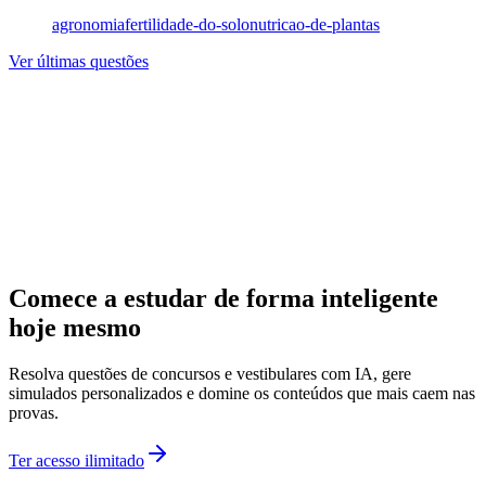
agronomia
fertilidade-do-solo
nutricao-de-plantas
Ver últimas questões
Comece a estudar de forma inteligente
hoje mesmo
Resolva questões de concursos e vestibulares com IA, gere
simulados personalizados e domine os conteúdos que mais caem nas
provas.
Ter acesso ilimitado