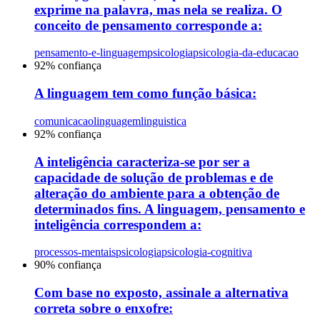
exprime na palavra, mas nela se realiza. O
conceito de pensamento corresponde a:
pensamento-e-linguagem
psicologia
psicologia-da-educacao
92
% confiança
A linguagem tem como função básica:
comunicacao
linguagem
linguistica
92
% confiança
A inteligência caracteriza-se por ser a
capacidade de solução de problemas e de
alteração do ambiente para a obtenção de
determinados fins. A linguagem, pensamento e
inteligência correspondem a:
processos-mentais
psicologia
psicologia-cognitiva
90
% confiança
Com base no exposto, assinale a alternativa
correta sobre o enxofre: