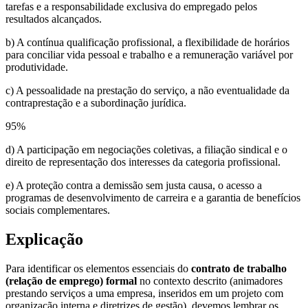
tarefas e a responsabilidade exclusiva do empregado pelos
resultados alcançados.
b) A contínua qualificação profissional, a flexibilidade de horários
para conciliar vida pessoal e trabalho e a remuneração variável por
produtividade.
c) A pessoalidade na prestação do serviço, a não eventualidade da
contraprestação e a subordinação jurídica.
95
%
d) A participação em negociações coletivas, a filiação sindical e o
direito de representação dos interesses da categoria profissional.
e) A proteção contra a demissão sem justa causa, o acesso a
programas de desenvolvimento de carreira e a garantia de benefícios
sociais complementares.
Explicação
Para identificar os elementos essenciais do
contrato de trabalho
(relação de emprego) formal
no contexto descrito (animadores
prestando serviços a uma empresa, inseridos em um projeto com
organização interna e diretrizes de gestão), devemos lembrar os