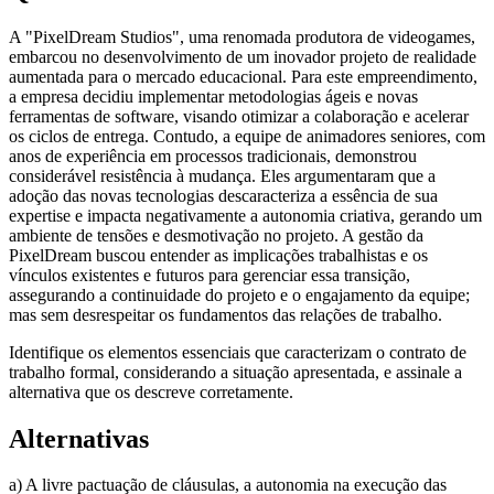
A "PixelDream Studios", uma renomada produtora de videogames,
embarcou no desenvolvimento de um inovador projeto de realidade
aumentada para o mercado educacional. Para este empreendimento,
a empresa decidiu implementar metodologias ágeis e novas
ferramentas de software, visando otimizar a colaboração e acelerar
os ciclos de entrega. Contudo, a equipe de animadores seniores, com
anos de experiência em processos tradicionais, demonstrou
considerável resistência à mudança. Eles argumentaram que a
adoção das novas tecnologias descaracteriza a essência de sua
expertise e impacta negativamente a autonomia criativa, gerando um
ambiente de tensões e desmotivação no projeto. A gestão da
PixelDream buscou entender as implicações trabalhistas e os
vínculos existentes e futuros para gerenciar essa transição,
assegurando a continuidade do projeto e o engajamento da equipe;
mas sem desrespeitar os fundamentos das relações de trabalho.
Identifique os elementos essenciais que caracterizam o contrato de
trabalho formal, considerando a situação apresentada, e assinale a
alternativa que os descreve corretamente.
Alternativas
a) A livre pactuação de cláusulas, a autonomia na execução das