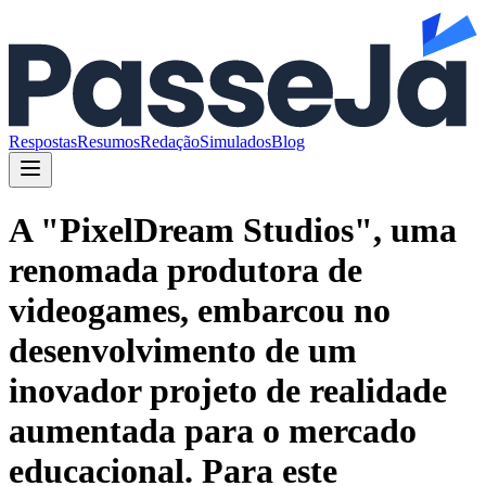
Respostas
Resumos
Redação
Simulados
Blog
A "PixelDream Studios", uma
renomada produtora de
videogames, embarcou no
desenvolvimento de um
inovador projeto de realidade
aumentada para o mercado
educacional. Para este