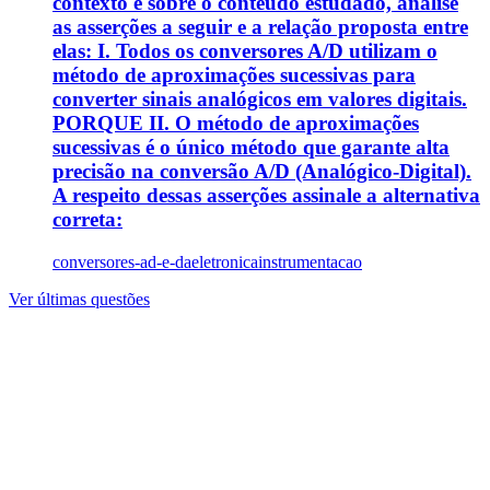
contexto e sobre o conteúdo estudado, analise
as asserções a seguir e a relação proposta entre
elas: I. Todos os conversores A/D utilizam o
método de aproximações sucessivas para
converter sinais analógicos em valores digitais.
PORQUE II. O método de aproximações
sucessivas é o único método que garante alta
precisão na conversão A/D (Analógico-Digital).
A respeito dessas asserções assinale a alternativa
correta:
conversores-ad-e-da
eletronica
instrumentacao
Ver últimas questões