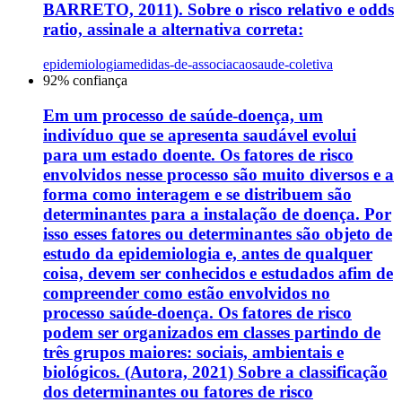
BARRETO, 2011). Sobre o risco relativo e odds
ratio, assinale a alternativa correta:
epidemiologia
medidas-de-associacao
saude-coletiva
92
% confiança
Em um processo de saúde-doença, um
indivíduo que se apresenta saudável evolui
para um estado doente. Os fatores de risco
envolvidos nesse processo são muito diversos e a
forma como interagem e se distribuem são
determinantes para a instalação de doença. Por
isso esses fatores ou determinantes são objeto de
estudo da epidemiologia e, antes de qualquer
coisa, devem ser conhecidos e estudados afim de
compreender como estão envolvidos no
processo saúde-doença. Os fatores de risco
podem ser organizados em classes partindo de
três grupos maiores: sociais, ambientais e
biológicos. (Autora, 2021) Sobre a classificação
dos determinantes ou fatores de risco