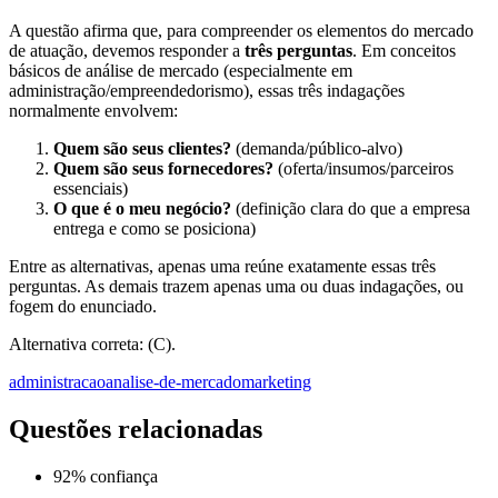
A questão afirma que, para compreender os elementos do mercado
de atuação, devemos responder a
três perguntas
. Em conceitos
básicos de análise de mercado (especialmente em
administração/empreendedorismo), essas três indagações
normalmente envolvem:
Quem são seus clientes?
(demanda/público-alvo)
Quem são seus fornecedores?
(oferta/insumos/parceiros
essenciais)
O que é o meu negócio?
(definição clara do que a empresa
entrega e como se posiciona)
Entre as alternativas, apenas uma reúne exatamente essas três
perguntas. As demais trazem apenas uma ou duas indagações, ou
fogem do enunciado.
Alternativa correta: (C).
administracao
analise-de-mercado
marketing
Questões relacionadas
92
% confiança