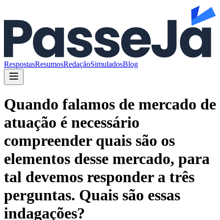
Respostas
Resumos
Redação
Simulados
Blog
Quando falamos de mercado de
atuação é necessário
compreender quais são os
elementos desse mercado, para
tal devemos responder a três
perguntas. Quais são essas
indagações?