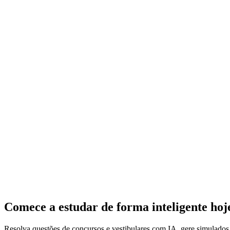
Comece a estudar de forma inteligente ho
Resolva questões de concursos e vestibulares com IA, gere simulado