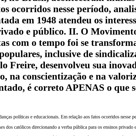
s ocorridos nesse período, analise
ntada em 1948 atendeu os interess
privado e público. II. O Movimen
istas com o tempo foi se transfo
 populares, inclusive de sindicali
ulo Freire, desenvolveu sua inov
o, na conscientização e na valori
ntado, é correto APENAS o que s
as políticas e educacionais. Em relação aos fatos ocorridos nesse perí
ses dos católicos direcionando a verba pública para os ensinos privado 