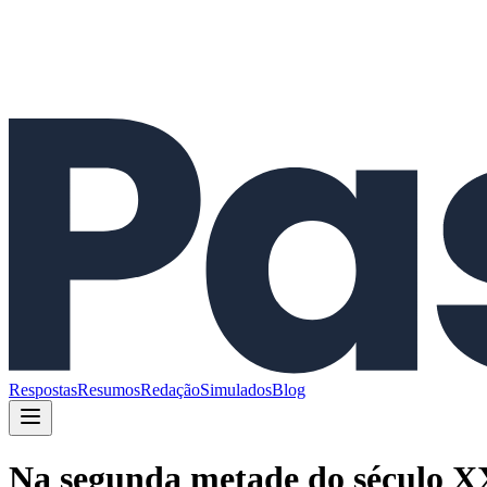
Respostas
Resumos
Redação
Simulados
Blog
Na segunda metade do século XX