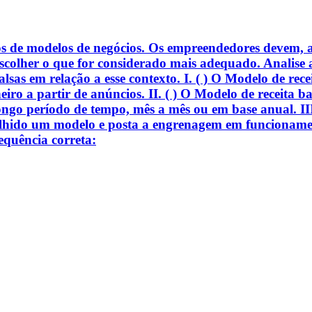
dos de modelos de negócios. Os empreendedores devem, a
scolher o que for considerado mais adequado. Analise a
alsas em relação a esse contexto. I. ( ) O Modelo de rec
ro a partir de anúncios. II. ( ) O Modelo de receita ba
longo período de tempo, mês a mês ou em base anual. III
olhido um modelo e posta a engrenagem em funcioname
equência correta: