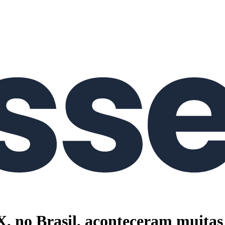
, no Brasil, aconteceram muitas