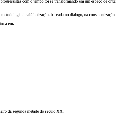
rogressistas com o tempo foi se transformando em um espaço de organiz
 metodologia de alfabetização, baseada no diálogo, na conscientização e
irma em:
sileiro da segunda metade do século XX.