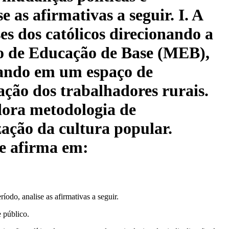
 as afirmativas a seguir. I. A
es dos católicos direcionando a
to de Educação de Base (MEB),
rmando em um espaço de
zação dos trabalhadores rurais.
adora metodologia de
zação da cultura popular.
e afirma em:
odo, analise as afirmativas a seguir.
e público.