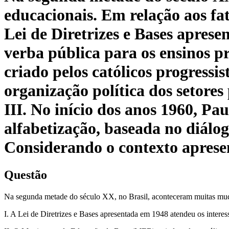
educacionais. Em relação aos fato
Lei de Diretrizes e Bases aprese
verba pública para os ensinos 
criado pelos católicos progress
organização política dos setores
III. No início dos anos 1960, Pa
alfabetização, baseada no diálog
Considerando o contexto aprese
Questão
Na segunda metade do século XX, no Brasil, aconteceram muitas mudanç
I. A Lei de Diretrizes e Bases apresentada em 1948 atendeu os interes