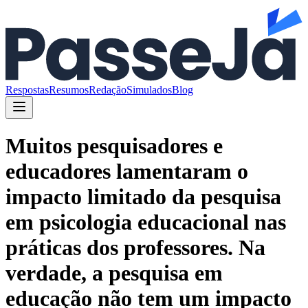
Respostas
Resumos
Redação
Simulados
Blog
Muitos pesquisadores e
educadores lamentaram o
impacto limitado da pesquisa
em psicologia educacional nas
práticas dos professores. Na
verdade, a pesquisa em
educação não tem um impacto