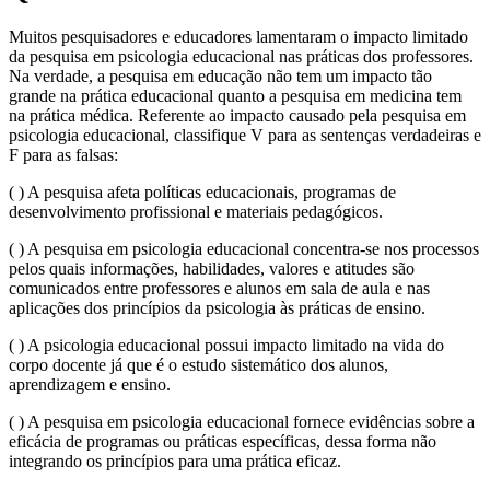
Muitos pesquisadores e educadores lamentaram o impacto limitado
da pesquisa em psicologia educacional nas práticas dos professores.
Na verdade, a pesquisa em educação não tem um impacto tão
grande na prática educacional quanto a pesquisa em medicina tem
na prática médica. Referente ao impacto causado pela pesquisa em
psicologia educacional, classifique V para as sentenças verdadeiras e
F para as falsas:
( ) A pesquisa afeta políticas educacionais, programas de
desenvolvimento profissional e materiais pedagógicos.
( ) A pesquisa em psicologia educacional concentra-se nos processos
pelos quais informações, habilidades, valores e atitudes são
comunicados entre professores e alunos em sala de aula e nas
aplicações dos princípios da psicologia às práticas de ensino.
( ) A psicologia educacional possui impacto limitado na vida do
corpo docente já que é o estudo sistemático dos alunos,
aprendizagem e ensino.
( ) A pesquisa em psicologia educacional fornece evidências sobre a
eficácia de programas ou práticas específicas, dessa forma não
integrando os princípios para uma prática eficaz.