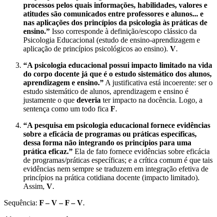
processos pelos quais informações, habilidades, valores e
atitudes são comunicados entre professores e alunos... e
nas aplicações dos princípios da psicologia às práticas de
ensino.”
Isso corresponde à definição/escopo clássico da
Psicologia Educacional (estudo de ensino-aprendizagem e
aplicação de princípios psicológicos ao ensino).
V
.
“A psicologia educacional possui impacto limitado na vida
do corpo docente já que é o estudo sistemático dos alunos,
aprendizagem e ensino.”
A justificativa está incoerente: ser o
estudo sistemático de alunos, aprendizagem e ensino é
justamente o que
deveria
ter impacto na docência. Logo, a
sentença como um todo fica
F
.
“A pesquisa em psicologia educacional fornece evidências
sobre a eficácia de programas ou práticas específicas,
dessa forma não integrando os princípios para uma
prática eficaz.”
Ela de fato fornece evidências sobre eficácia
de programas/práticas específicas; e a crítica comum é que tais
evidências nem sempre se traduzem em integração efetiva de
princípios na prática cotidiana docente (impacto limitado).
Assim,
V
.
Sequência:
F – V – F – V
.