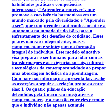
habilidades práticas e competências
interpessoais; "Aprender a conviver", que
promove a coexistência harmoniosa em um
mundo marcado pela diversidade; e "Aprender
a ser", que compreende o autoconhecimento e a
autonomia na tomada de decisões para o
enfrentamento dos desafios do cotidiano. Esses
pilares não são independentes, mas se
complementam e se integram na formação
integral do indivíduo. Esse modelo educativo
visa preparar o ser humano para lidar com as
transformações e as exigências sociais, culturais
e tecnológicas da contemporaneidade ao propor
uma abordagem holística da aprendizagem.
Com base nas informações apresentadas, avalie
as asserções a seguir e a relação proposta entre
elas: I. Os quatro pilares da educação
defendidos pela Unesco são integrativos e
complementares, e a conexão entre eles permite
que o indivíduo não apenas acumule