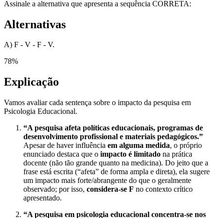
Assinale a alternativa que apresenta a sequência CORRETA:
Alternativas
A) F - V - F - V.
78
%
Explicação
Vamos avaliar cada sentença sobre o impacto da pesquisa em
Psicologia Educacional.
“A pesquisa afeta políticas educacionais, programas de
desenvolvimento profissional e materiais pedagógicos.”
Apesar de haver influência
em alguma medida
, o próprio
enunciado destaca que o
impacto é limitado
na prática
docente (não tão grande quanto na medicina). Do jeito que a
frase está escrita (“afeta” de forma ampla e direta), ela sugere
um impacto mais forte/abrangente do que o geralmente
observado; por isso,
considera-se F
no contexto crítico
apresentado.
“A pesquisa em psicologia educacional concentra-se nos