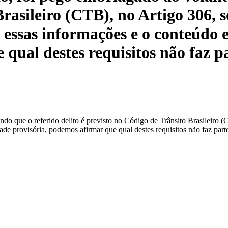
rasileiro (CTB), no Artigo 306, s
 essas informações e o conteúdo 
 qual destes requisitos não faz p
do que o referido delito é previsto no Código de Trânsito Brasileiro (
de provisória, podemos afirmar que qual destes requisitos não faz parte