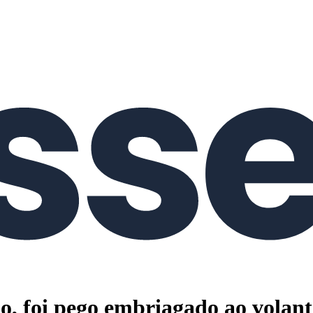
, foi pego embriagado ao volante,