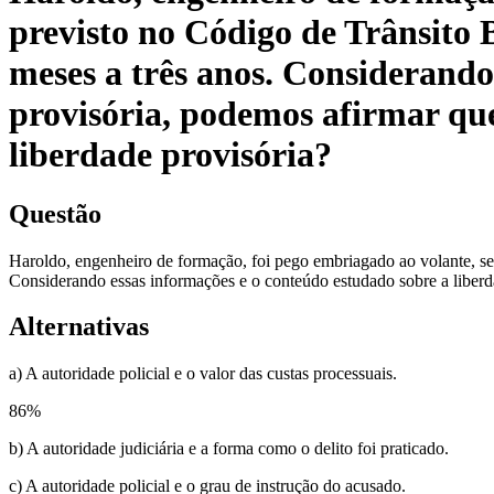
previsto no Código de Trânsito B
meses a três anos. Considerando
provisória, podemos afirmar que
liberdade provisória?
Questão
Haroldo, engenheiro de formação, foi pego embriagado ao volante, sen
Considerando essas informações e o conteúdo estudado sobre a liberda
Alternativas
a) A autoridade policial e o valor das custas processuais.
86
%
b) A autoridade judiciária e a forma como o delito foi praticado.
c) A autoridade policial e o grau de instrução do acusado.