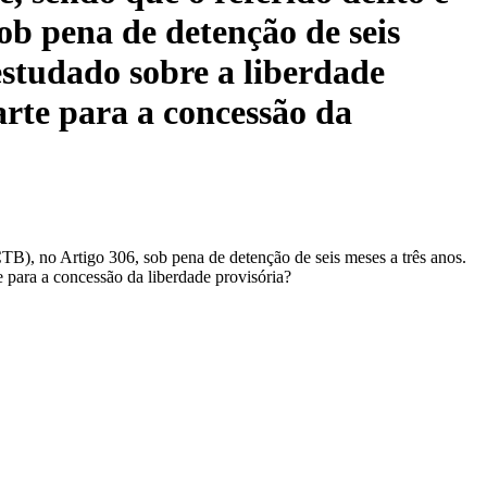
ob pena de detenção de seis
estudado sobre a liberdade
arte para a concessão da
CTB), no Artigo 306, sob pena de detenção de seis meses a três anos.
 para a concessão da liberdade provisória?