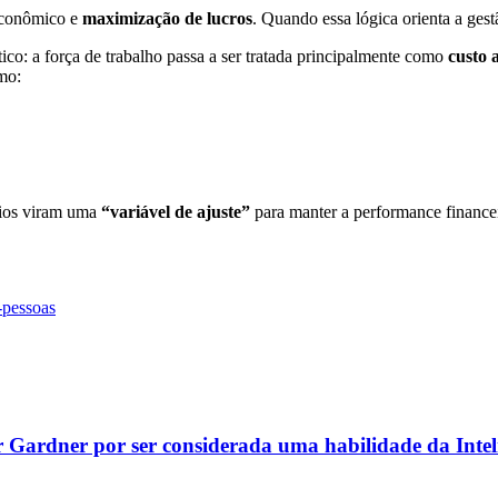
 econômico e
maximização de lucros
. Quando essa lógica orienta a gest
ico: a força de trabalho passa a ser tratada principalmente como
custo 
mo:
ários viram uma
“variável de ajuste”
para manter a performance financei
-pessoas
r Gardner por ser considerada uma habilidade da Inteli