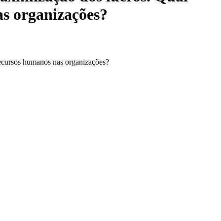
as organizações?
 recursos humanos nas organizações?