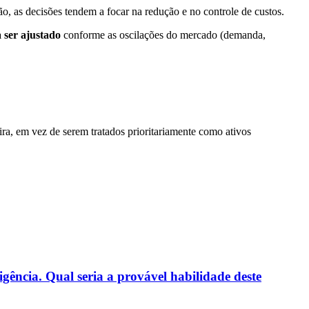
ão, as decisões tendem a focar na redução e no controle de custos.
a ser ajustado
conforme as oscilações do mercado (demanda,
ra, em vez de serem tratados prioritariamente como ativos
gência. Qual seria a provável habilidade deste