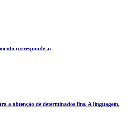
amento corresponde a:
para a obtenção de determinados fins. A linguagem,