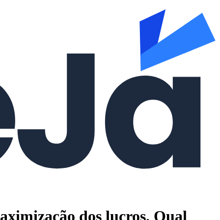
maximização dos lucros. Qual