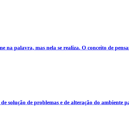
e na palavra, mas nela se realiza. O conceito de pens
de de solução de problemas e de alteração do ambiente 