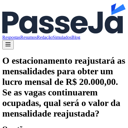
Respostas
Resumos
Redação
Simulados
Blog
O estacionamento reajustará as
mensalidades para obter um
lucro mensal de R$ 20.000,00.
Se as vagas continuarem
ocupadas, qual será o valor da
mensalidade reajustada?