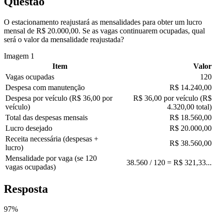
Questão
O estacionamento reajustará as mensalidades para obter um lucro
mensal de R$ 20.000,00. Se as vagas continuarem ocupadas, qual
será o valor da mensalidade reajustada?
Imagem
1
Item
Valor
Vagas ocupadas
120
Despesa com manutenção
R$ 14.240,00
Despesa por veículo (R$ 36,00 por
R$ 36,00 por veículo (R$
veículo)
4.320,00 total)
Total das despesas mensais
R$ 18.560,00
Lucro desejado
R$ 20.000,00
Receita necessária (despesas +
R$ 38.560,00
lucro)
Mensalidade por vaga (se 120
38.560 / 120 = R$ 321,33...
vagas ocupadas)
Resposta
97
%