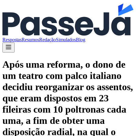
Respostas
Resumos
Redação
Simulados
Blog
Após uma reforma, o dono de
um teatro com palco italiano
decidiu reorganizar os assentos,
que eram dispostos em 23
fileiras com 10 poltronas cada
uma, a fim de obter uma
disposição radial, na qual o