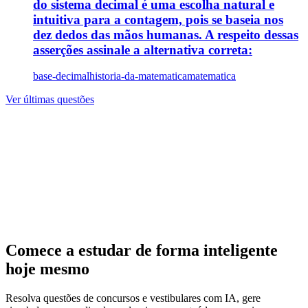
do sistema decimal é uma escolha natural e
intuitiva para a contagem, pois se baseia nos
dez dedos das mãos humanas. A respeito dessas
asserções assinale a alternativa correta:
base-decimal
historia-da-matematica
matematica
Ver últimas questões
Comece a estudar de forma inteligente
hoje mesmo
Resolva questões de concursos e vestibulares com IA, gere