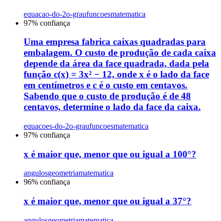
equacao-do-2o-grau
funcoes
matematica
97
% confiança
Uma empresa fabrica caixas quadradas para
embalagem. O custo de produção de cada caixa
depende da área da face quadrada, dada pela
função c(x) = 3x² − 12, onde x é o lado da face
em centímetros e c é o custo em centavos.
Sabendo que o custo de produção é de 48
centavos, determine o lado da face da caixa.
equacoes-do-2o-grau
funcoes
matematica
97
% confiança
x é maior que, menor que ou igual a 100°?
angulos
geometria
matematica
96
% confiança
x é maior que, menor que ou igual a 37°?
angulos
geometria
matematica