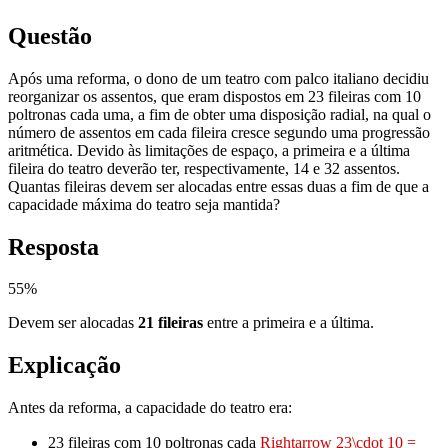
Questão
Após uma reforma, o dono de um teatro com palco italiano decidiu
reorganizar os assentos, que eram dispostos em 23 fileiras com 10
poltronas cada uma, a fim de obter uma disposição radial, na qual o
número de assentos em cada fileira cresce segundo uma progressão
aritmética. Devido às limitações de espaço, a primeira e a última
fileira do teatro deverão ter, respectivamente, 14 e 32 assentos.
Quantas fileiras devem ser alocadas entre essas duas a fim de que a
capacidade máxima do teatro seja mantida?
Resposta
55
%
Devem ser alocadas
21 fileiras
entre a primeira e a última.
Explicação
Antes da reforma, a capacidade do teatro era:
23 fileiras com 10 poltronas cada
Rightarrow 23\cdot 10 =