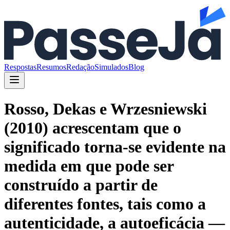
Respostas
Resumos
Redação
Simulados
Blog
Rosso, Dekas e Wrzesniewski
(2010) acrescentam que o
significado torna-se evidente na
medida em que pode ser
construído a partir de
diferentes fontes, tais como a
autenticidade, a autoeficácia —