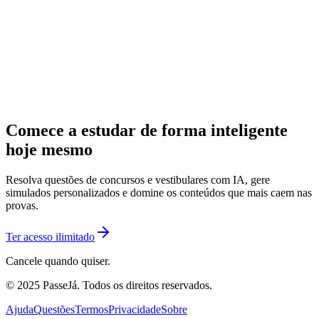
Comece a estudar de forma inteligente
hoje mesmo
Resolva questões de concursos e vestibulares com IA, gere
simulados personalizados e domine os conteúdos que mais caem nas
provas.
Ter acesso ilimitado
Cancele quando quiser.
© 2025 PasseJá. Todos os direitos reservados.
Ajuda
Questões
Termos
Privacidade
Sobre