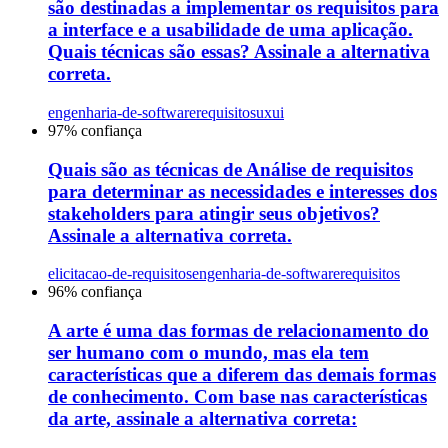
são destinadas a implementar os requisitos para
a interface e a usabilidade de uma aplicação.
Quais técnicas são essas? Assinale a alternativa
correta.
engenharia-de-software
requisitos
uxui
97
% confiança
Quais são as técnicas de Análise de requisitos
para determinar as necessidades e interesses dos
stakeholders para atingir seus objetivos?
Assinale a alternativa correta.
elicitacao-de-requisitos
engenharia-de-software
requisitos
96
% confiança
A arte é uma das formas de relacionamento do
ser humano com o mundo, mas ela tem
características que a diferem das demais formas
de conhecimento. Com base nas características
da arte, assinale a alternativa correta: