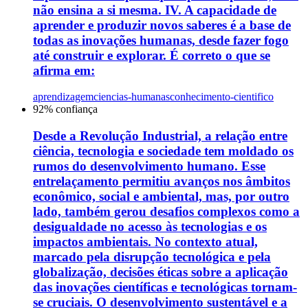
não ensina a si mesma. IV. A capacidade de
aprender e produzir novos saberes é a base de
todas as inovações humanas, desde fazer fogo
até construir e explorar. É correto o que se
afirma em:
aprendizagem
ciencias-humanas
conhecimento-cientifico
92
% confiança
Desde a Revolução Industrial, a relação entre
ciência, tecnologia e sociedade tem moldado os
rumos do desenvolvimento humano. Esse
entrelaçamento permitiu avanços nos âmbitos
econômico, social e ambiental, mas, por outro
lado, também gerou desafios complexos como a
desigualdade no acesso às tecnologias e os
impactos ambientais. No contexto atual,
marcado pela disrupção tecnológica e pela
globalização, decisões éticas sobre a aplicação
das inovações científicas e tecnológicas tornam-
se cruciais. O desenvolvimento sustentável e a