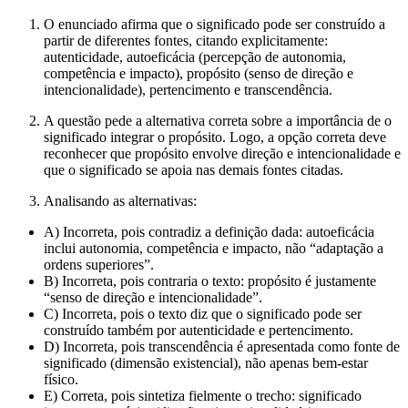
O enunciado afirma que o significado pode ser construído a
partir de diferentes fontes, citando explicitamente:
autenticidade, autoeficácia (percepção de autonomia,
competência e impacto), propósito (senso de direção e
intencionalidade), pertencimento e transcendência.
A questão pede a alternativa correta sobre a importância de o
significado integrar o propósito. Logo, a opção correta deve
reconhecer que propósito envolve direção e intencionalidade e
que o significado se apoia nas demais fontes citadas.
Analisando as alternativas:
A) Incorreta, pois contradiz a definição dada: autoeficácia
inclui autonomia, competência e impacto, não “adaptação a
ordens superiores”.
B) Incorreta, pois contraria o texto: propósito é justamente
“senso de direção e intencionalidade”.
C) Incorreta, pois o texto diz que o significado pode ser
construído também por autenticidade e pertencimento.
D) Incorreta, pois transcendência é apresentada como fonte de
significado (dimensão existencial), não apenas bem-estar
físico.
E) Correta, pois sintetiza fielmente o trecho: significado