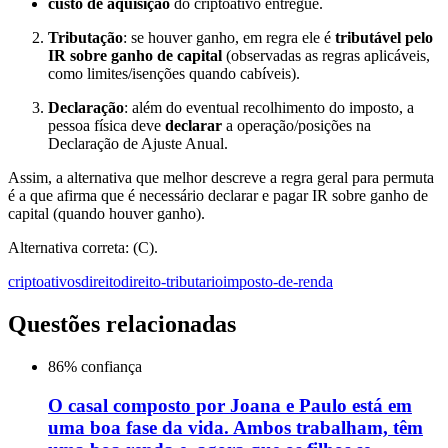
custo de aquisição
do criptoativo entregue.
Tributação
: se houver ganho, em regra ele é
tributável pelo
IR sobre ganho de capital
(observadas as regras aplicáveis,
como limites/isenções quando cabíveis).
Declaração
: além do eventual recolhimento do imposto, a
pessoa física deve
declarar
a operação/posições na
Declaração de Ajuste Anual.
Assim, a alternativa que melhor descreve a regra geral para permuta
é a que afirma que é necessário declarar e pagar IR sobre ganho de
capital (quando houver ganho).
Alternativa correta: (C).
criptoativos
direito
direito-tributario
imposto-de-renda
Questões relacionadas
86
% confiança
O casal composto por Joana e Paulo está em
uma boa fase da vida. Ambos trabalham, têm