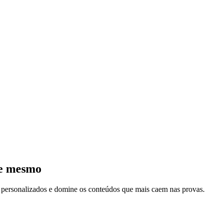
je mesmo
s personalizados e domine os conteúdos que mais caem nas provas.