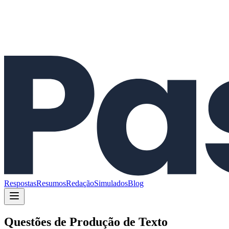
Respostas
Resumos
Redação
Simulados
Blog
Questões de
Produção de Texto