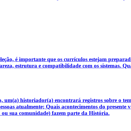
eleção, é importante que os currículos estejam preparad
clareza, estrutura e compatibilidade com os sistemas. Q
o, um(a) historiador(a) encontrará registros sobre o t
pessoas atualmente; Quais acontecimentos do presente 
a ou sua comunidade) fazem parte da História.