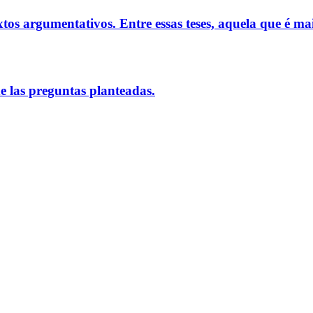
xtos argumentativos. Entre essas teses, aquela que é m
de las preguntas planteadas.