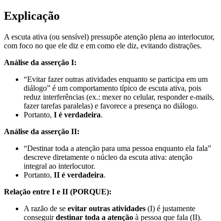
Explicação
A escuta ativa (ou sensível) pressupõe atenção plena ao interlocutor,
com foco no que ele diz e em como ele diz, evitando distrações.
Análise da asserção I:
“Evitar fazer outras atividades enquanto se participa em um
diálogo” é um comportamento típico de escuta ativa, pois
reduz interferências (ex.: mexer no celular, responder e-mails,
fazer tarefas paralelas) e favorece a presença no diálogo.
Portanto,
I é verdadeira
.
Análise da asserção II:
“Destinar toda a atenção para uma pessoa enquanto ela fala”
descreve diretamente o núcleo da escuta ativa: atenção
integral ao interlocutor.
Portanto,
II é verdadeira
.
Relação entre I e II (PORQUE):
A razão de se
evitar outras atividades
(I) é justamente
conseguir
destinar toda a atenção
à pessoa que fala (II).