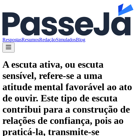
Respostas
Resumos
Redação
Simulados
Blog
A escuta ativa, ou escuta
sensível, refere-se a uma
atitude mental favorável ao ato
de ouvir. Este tipo de escuta
contribui para a construção de
relações de confiança, pois ao
praticá-la, transmite-se