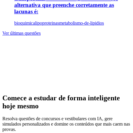
alternativa que preenche corretamente as
lacunas é:
bioquimica
lipoproteinas
metabolismo-de-lipidios
Ver últimas questões
Comece a estudar de forma inteligente
hoje mesmo
Resolva questões de concursos e vestibulares com IA, gere
simulados personalizados e domine os conteúdos que mais caem nas
provas.