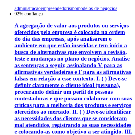
administracao
empreendedorismo
modelos-de-negocios
92
% confiança
A agregação de valor aos produtos ou serviços
oferecidos pela empresa é colocada na ordem
do dia das empresas, após analisarem o
ambiente em que estão inseridas e tem início a
busca de alternativas que envolvem a revisão,
teste e mudanças no plano de negócios. Analise
as sentenças a seguir, assinalando V para as
afirmativas verdadeiras e F para as afirmativas
falsas em relação a esse contexto. I. ( ) Deve-se
definir claramente o cliente ideal (persona),
procurando definir um perfil de pessoas
contestadoras e que possam colaborar com suas
críticas para a melhoria dos produtos e serviços
oferecidos ao mercado. II. ( ) Deve-se identificar
as necessidades dos clientes que se consideram
mal atendidos, registrando as suas necessidades
e colocando-as como objetivo a ser atingido. III.