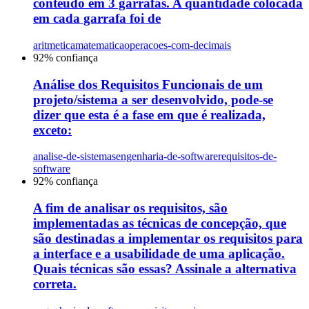
conteúdo em 3 garrafas. A quantidade colocada
em cada garrafa foi de
aritmetica
matematica
operacoes-com-decimais
92
% confiança
Análise dos Requisitos Funcionais de um
projeto/sistema a ser desenvolvido, pode-se
dizer que esta é a fase em que é realizada,
exceto:
analise-de-sistemas
engenharia-de-software
requisitos-de-
software
92
% confiança
A fim de analisar os requisitos, são
implementadas as técnicas de concepção, que
são destinadas a implementar os requisitos para
a interface e a usabilidade de uma aplicação.
Quais técnicas são essas? Assinale a alternativa
correta.