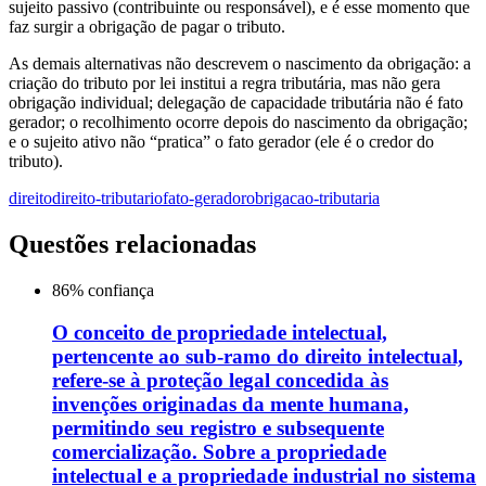
sujeito passivo (contribuinte ou responsável), e é esse momento que
faz surgir a obrigação de pagar o tributo.
As demais alternativas não descrevem o nascimento da obrigação: a
criação do tributo por lei institui a regra tributária, mas não gera
obrigação individual; delegação de capacidade tributária não é fato
gerador; o recolhimento ocorre depois do nascimento da obrigação;
e o sujeito ativo não “pratica” o fato gerador (ele é o credor do
tributo).
direito
direito-tributario
fato-gerador
obrigacao-tributaria
Questões relacionadas
86
% confiança
O conceito de propriedade intelectual,
pertencente ao sub-ramo do direito intelectual,
refere-se à proteção legal concedida às
invenções originadas da mente humana,
permitindo seu registro e subsequente
comercialização. Sobre a propriedade
intelectual e a propriedade industrial no sistema