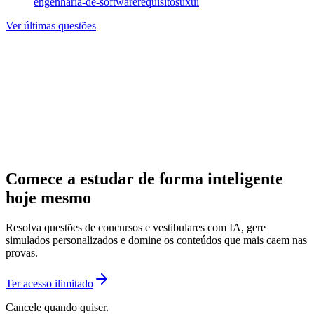
engenharia-de-software
requisitos
uxui
Ver últimas questões
Comece a estudar de forma inteligente
hoje mesmo
Resolva questões de concursos e vestibulares com IA, gere
simulados personalizados e domine os conteúdos que mais caem nas
provas.
Ter acesso ilimitado
Cancele quando quiser.