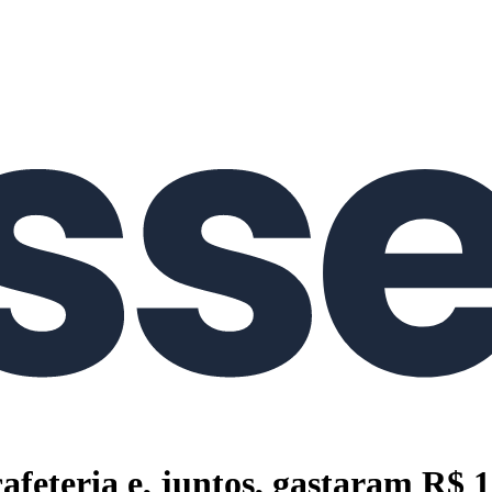
feteria e, juntos, gastaram R$ 