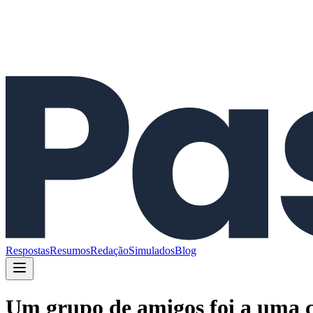
Respostas
Resumos
Redação
Simulados
Blog
Um grupo de amigos foi a uma ca