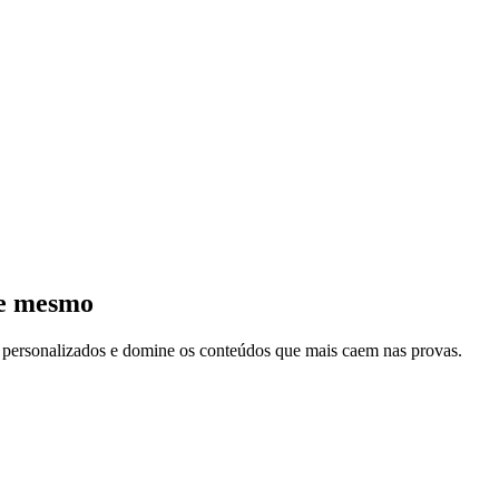
je mesmo
s personalizados e domine os conteúdos que mais caem nas provas.