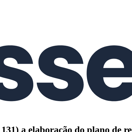
. 131) a elaboração do plano de r