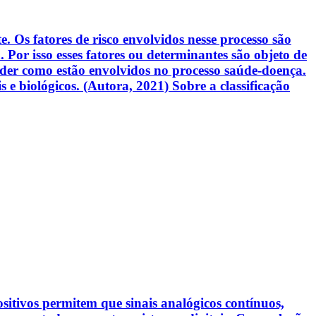
 Os fatores de risco envolvidos nesse processo são
Por isso esses fatores ou determinantes são objeto de
nder como estão envolvidos no processo saúde-doença.
 e biológicos. (Autora, 2021) Sobre a classificação
sitivos permitem que sinais analógicos contínuos,