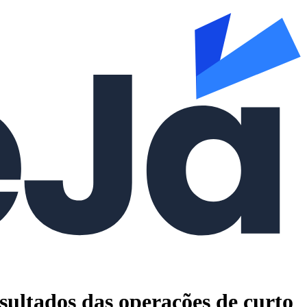
esultados das operações de curto