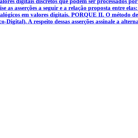
lores digitais discretos que podem ser processados por
ise as asserções a seguir e a relação proposta entre ela
nalógicos em valores digitais. PORQUE II. O método d
Digital). A respeito dessas asserções assinale a alterna