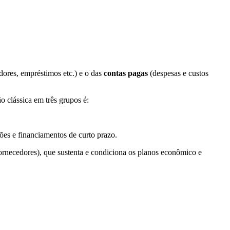
edores, empréstimos etc.) e o das
contas pagas
(despesas e custos
o clássica em três grupos é:
.
ções e financiamentos de curto prazo.
ornecedores), que sustenta e condiciona os planos econômico e