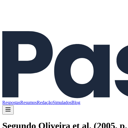
Respostas
Resumos
Redação
Simulados
Blog
Segundo Oliveira et al. (2005, p