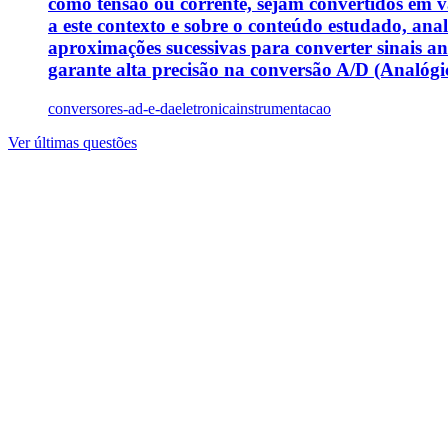
como tensão ou corrente, sejam convertidos em va
a este contexto e sobre o conteúdo estudado, anal
aproximações sucessivas para converter sinais a
garante alta precisão na conversão A/D (Analógico-
conversores-ad-e-da
eletronica
instrumentacao
Ver últimas questões