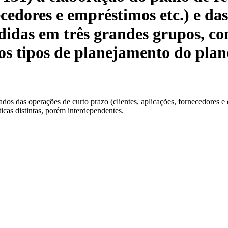
ecedores e empréstimos etc.) e da
ididas em três grandes grupos, com
s tipos de planejamento do plan
ados das operações de curto prazo (clientes, aplicações, fornecedores e 
icas distintas, porém interdependentes.