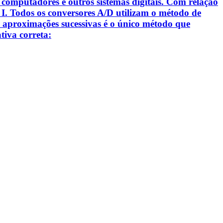
 computadores e outros sistemas digitais. Com relação
s: I. Todos os conversores A/D utilizam o método de
e aproximações sucessivas é o único método que
tiva correta: