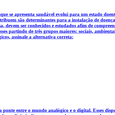
e se apresenta saudável evolui para um estado doente.
tribuem são determinantes para a instalação de doença. 
isa, devem ser conhecidos e estudados afim de compree
ses partindo de três grupos maiores: sociais, ambientais
cos, assinale a alternativa correta:
ponte entre o mundo analógico e o digital. Esses dispo