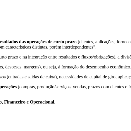
esultados das operações de curto prazo
(clientes, aplicações, fornec
m características distintas, porém interdependentes”.
rto prazo e na integração entre resultados e fluxos/obrigações), a divisã
ustos, despesas, margens), ou seja, à formação do desempenho econômico
sos
(entradas e saídas de caixa), necessidades de capital de giro, aplica
perações
(compras, produção/serviços, vendas, prazos com clientes e f
, Financeiro e Operacional
.