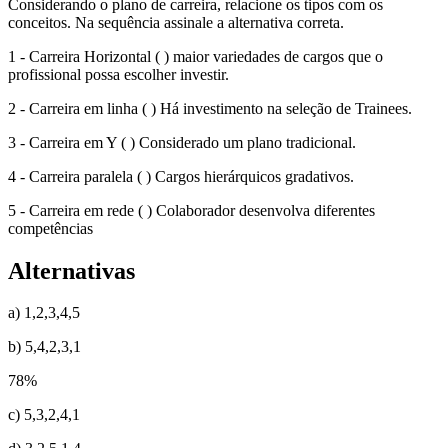
Considerando o plano de carreira, relacione os tipos com os
conceitos. Na sequência assinale a alternativa correta.
1 - Carreira Horizontal ( ) maior variedades de cargos que o
profissional possa escolher investir.
2 - Carreira em linha ( ) Há investimento na seleção de Trainees.
3 - Carreira em Y ( ) Considerado um plano tradicional.
4 - Carreira paralela ( ) Cargos hierárquicos gradativos.
5 - Carreira em rede ( ) Colaborador desenvolva diferentes
competências
Alternativas
a) 1,2,3,4,5
b) 5,4,2,3,1
78
%
c) 5,3,2,4,1