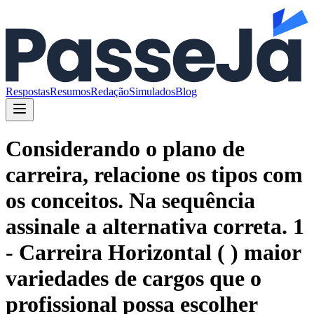
Respostas
Resumos
Redação
Simulados
Blog
Considerando o plano de
carreira, relacione os tipos com
os conceitos. Na sequência
assinale a alternativa correta. 1
- Carreira Horizontal ( ) maior
variedades de cargos que o
profissional possa escolher