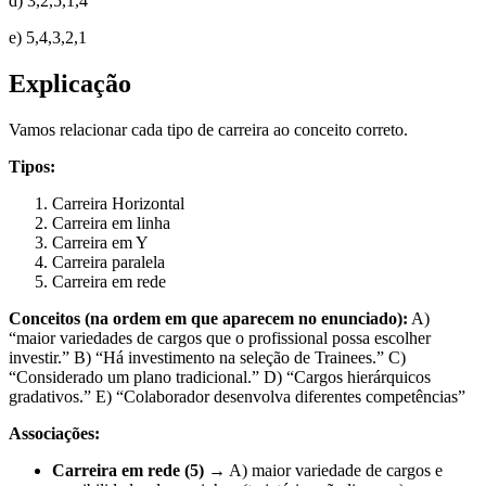
d) 3,2,5,1,4
e) 5,4,3,2,1
Explicação
Vamos relacionar cada tipo de carreira ao conceito correto.
Tipos:
Carreira Horizontal
Carreira em linha
Carreira em Y
Carreira paralela
Carreira em rede
Conceitos (na ordem em que aparecem no enunciado):
A)
“maior variedades de cargos que o profissional possa escolher
investir.” B) “Há investimento na seleção de Trainees.” C)
“Considerado um plano tradicional.” D) “Cargos hierárquicos
gradativos.” E) “Colaborador desenvolva diferentes competências”
Associações:
Carreira em rede (5)
→ A) maior variedade de cargos e