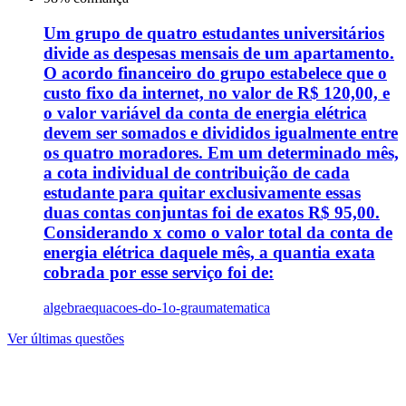
Um grupo de quatro estudantes universitários
divide as despesas mensais de um apartamento.
O acordo financeiro do grupo estabelece que o
custo fixo da internet, no valor de R$ 120,00, e
o valor variável da conta de energia elétrica
devem ser somados e divididos igualmente entre
os quatro moradores. Em um determinado mês,
a cota individual de contribuição de cada
estudante para quitar exclusivamente essas
duas contas conjuntas foi de exatos R$ 95,00.
Considerando x como o valor total da conta de
energia elétrica daquele mês, a quantia exata
cobrada por esse serviço foi de:
algebra
equacoes-do-1o-grau
matematica
Ver últimas questões