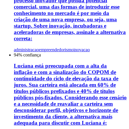
processo inovador que possua potencial
comercial, uma das formas de introduzir esse
conhecimento no mercado é por meio da
criação de uma nova empresa, ou seja, uma
startup. Sobre inovação, incubadoras e
aceleradoras de empresas, assinale a alternativa
correta:
administracao
empreendedorismo
inovacao
94
% confiança
Luciana está preocupada com a alta da
inflação e com a sinalização do COPOM de
continuidade do ciclo de elevação da taxa de
juros. Sua carteira está alocada em 60% de
títulos públicos prefixados e 40% de títulos
públicos pós-fixados. Considerando esse cenário
e a necessidade de reavaliar a carteira sem
desconsiderar perfil, objetivos e horizonte de
investimento da cliente, a alternativa mais
adequada para discutir com Luciana é: