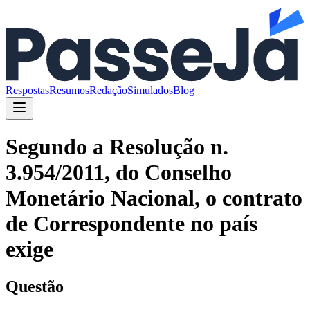
Respostas
Resumos
Redação
Simulados
Blog
Segundo a Resolução n.
3.954/2011, do Conselho
Monetário Nacional, o contrato
de Correspondente no país
exige
Questão