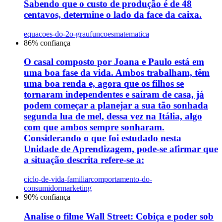
Sabendo que o custo de produção é de 48
centavos, determine o lado da face da caixa.
equacoes-do-2o-grau
funcoes
matematica
86
% confiança
O casal composto por Joana e Paulo está em
uma boa fase da vida. Ambos trabalham, têm
uma boa renda e, agora que os filhos se
tornaram independentes e saíram de casa, já
podem começar a planejar a sua tão sonhada
segunda lua de mel, dessa vez na Itália, algo
com que ambos sempre sonharam.
Considerando o que foi estudado nesta
Unidade de Aprendizagem, pode-se afirmar que
a situação descrita refere-se a:
ciclo-de-vida-familiar
comportamento-do-
consumidor
marketing
90
% confiança
Analise o filme Wall Street: Cobiça e poder sob