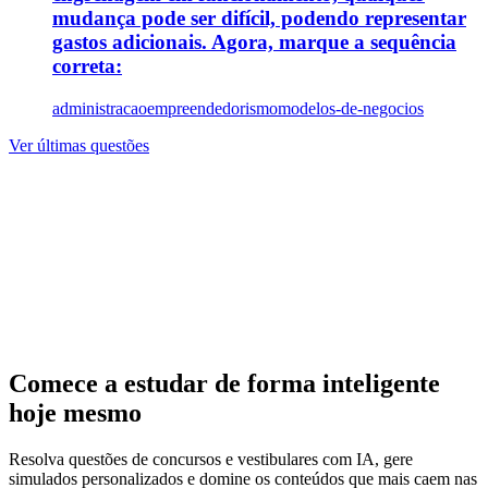
mudança pode ser difícil, podendo representar
gastos adicionais. Agora, marque a sequência
correta:
administracao
empreendedorismo
modelos-de-negocios
Ver últimas questões
Comece a estudar de forma inteligente
hoje mesmo
Resolva questões de concursos e vestibulares com IA, gere
simulados personalizados e domine os conteúdos que mais caem nas