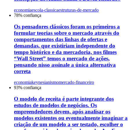
economia
escola-classica
estruturas-de-mercado
78
% confiança
Os pensadores clássicos foram os primeiros a
formular teorias sobre o mercado através do
comportamentos das linhas de ofertas e
demandas, que existiriam independente do
tempo histórico e da mercadoria, nos filmes
“Wall Street” temos o mercado de ações,
pensando nisso assinale a única alternativa
correta
economia
keynesianismo
mercado-financeiro
93
% confiança
O modelo de receita é parte integrante dos
estudos de modelos de negócios. Os
empreendedores devem, após analisar os
modelos existentes ou eventualmente imaginar a
criação de um modelo a ser testado, escolher o