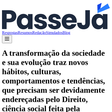
Respostas
Resumos
Redação
Simulados
Blog
A transformação da sociedade
e sua evolução traz novos
hábitos, culturas,
comportamentos e tendências,
que precisam ser devidamente
endereçadas pelo Direito,
ciência social feita pela