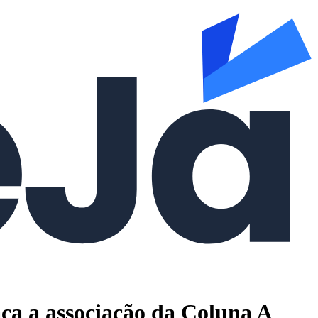
aça a associação da Coluna A