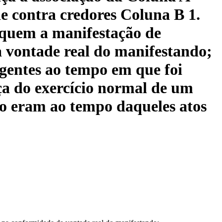
de contra credores Coluna B 1.
a quem a manifestação de
a vontade real do manifestando;
igentes ao tempo em que foi
ça do exercício normal de um
á o eram ao tempo daqueles atos