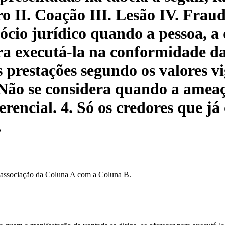
o II. Coação III. Lesão IV. Frau
ócio jurídico quando a pessoa, 
para executá-la na conformidade d
s prestações segundo os valores v
. Não se considera quando a amea
erencial. 4. Só os credores que j
.
a associação da Coluna A com a Coluna B.