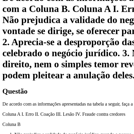
com a Coluna B. Coluna A I. Err
Não prejudica a validade do neg
vontade se dirige, se oferecer 
2. Aprecia-se a desproporção da
celebrado o negócio jurídico. 3
direito, nem o simples temor rev
podem pleitear a anulação deles
Questão
De acordo com as informações apresentadas na tabela a seguir, faça 
Coluna A I. Erro II. Coação III. Lesão IV. Fraude contra credores
Coluna B