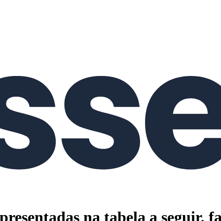
resentadas na tabela a seguir, f