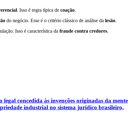
erencial
. Isso é regra típica de
coação
.
ção
do negócio. Esse é o critério clássico de análise da
lesão
.
lação. Isso é característica da
fraude contra credores
.
ção legal concedida às invenções originadas da mente
riedade industrial no sistema jurídico brasileiro,