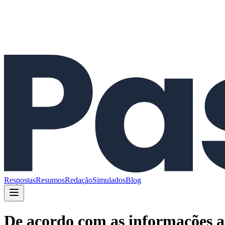
Respostas
Resumos
Redação
Simulados
Blog
De acordo com as informações ap