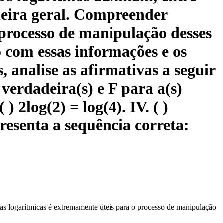
neira geral. Compreender
 processo de manipulação desses
o com essas informações e os
 analise as afirmativas a seguir
 verdadeira(s) e F para a(s)
( ) 2log(2) = log(4). IV. ( )
presenta a sequência correta:
as logarítmicas é extremamente úteis para o processo de manipulação