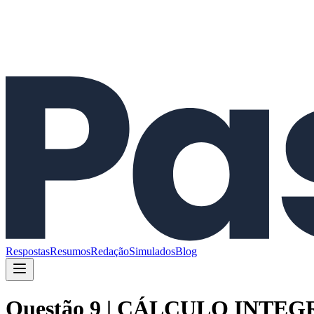
Respostas
Resumos
Redação
Simulados
Blog
Questão 9 | CÁLCULO INTEGRAL