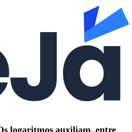
logaritmos auxiliam, entre