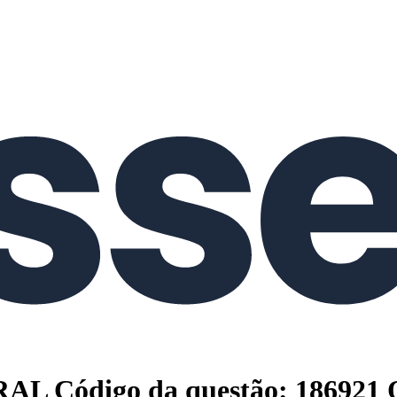
 Código da questão: 186921 Os 