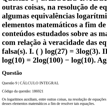
outras coisas, na resolução de
algumas equivalências logarítmi
elementos matemáticos a fim de 
conteúdos estudados sobre as man
com relação à veracidade das equ
falsa(s). I. ( ) log(27) = 3log(3). I
log(10) = 2log(100) − log(10). A
Questão
Questão 9 | CÁLCULO INTEGRAL
Código da questão: 186921
Os logaritmos auxiliam, entre outras coisas, na resolução de equaçõ
desses elementos matemáticos a fim de resolver tais equações.