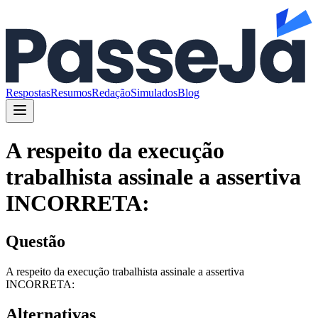
Respostas
Resumos
Redação
Simulados
Blog
A respeito da execução
trabalhista assinale a assertiva
INCORRETA:
Questão
A respeito da execução trabalhista assinale a assertiva
INCORRETA:
Alternativas