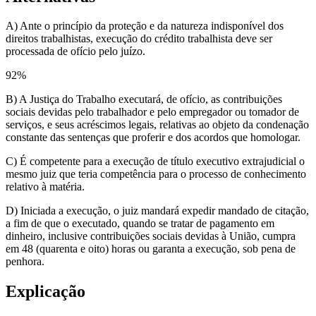
A) Ante o princípio da proteção e da natureza indisponível dos
direitos trabalhistas, execução do crédito trabalhista deve ser
processada de ofício pelo juízo.
92
%
B) A Justiça do Trabalho executará, de ofício, as contribuições
sociais devidas pelo trabalhador e pelo empregador ou tomador de
serviços, e seus acréscimos legais, relativas ao objeto da condenação
constante das sentenças que proferir e dos acordos que homologar.
C) É competente para a execução de título executivo extrajudicial o
mesmo juiz que teria competência para o processo de conhecimento
relativo à matéria.
D) Iniciada a execução, o juiz mandará expedir mandado de citação,
a fim de que o executado, quando se tratar de pagamento em
dinheiro, inclusive contribuições sociais devidas à União, cumpra
em 48 (quarenta e oito) horas ou garanta a execução, sob pena de
penhora.
Explicação