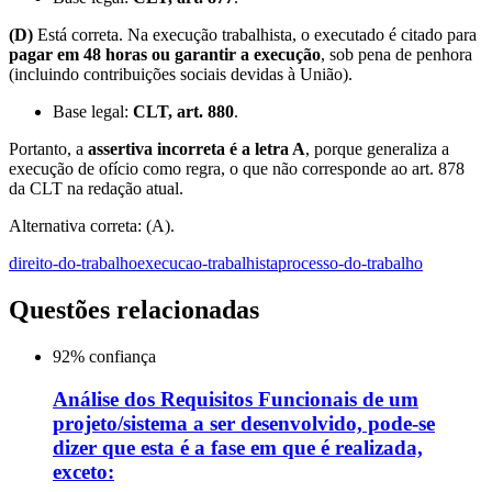
(D)
Está correta. Na execução trabalhista, o executado é citado para
pagar em 48 horas ou garantir a execução
, sob pena de penhora
(incluindo contribuições sociais devidas à União).
Base legal:
CLT, art. 880
.
Portanto, a
assertiva incorreta é a letra A
, porque generaliza a
execução de ofício como regra, o que não corresponde ao art. 878
da CLT na redação atual.
Alternativa correta: (A).
direito-do-trabalho
execucao-trabalhista
processo-do-trabalho
Questões relacionadas
92
% confiança
Análise dos Requisitos Funcionais de um
projeto/sistema a ser desenvolvido, pode-se
dizer que esta é a fase em que é realizada,
exceto: