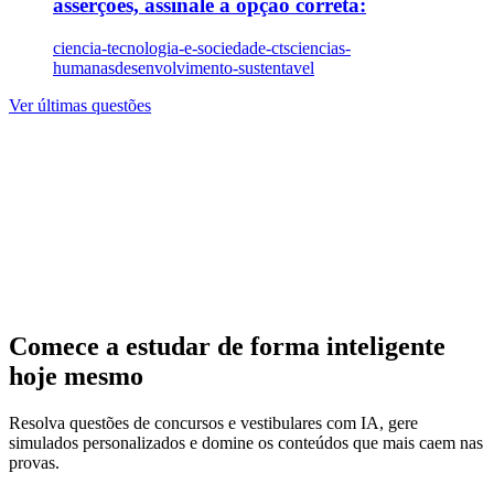
asserções, assinale a opção correta:
ciencia-tecnologia-e-sociedade-cts
ciencias-
humanas
desenvolvimento-sustentavel
Ver últimas questões
Comece a estudar de forma inteligente
hoje mesmo
Resolva questões de concursos e vestibulares com IA, gere
simulados personalizados e domine os conteúdos que mais caem nas
provas.