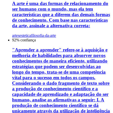
A arte é uma das formas de relacionamento do
ser humano com o mundo, mas ela tem
características que a diferem das demais formas
de conhecimento. Com base nas características
da arte, assinale a alternativa correta:
artes
estetica
filosofia-da-arte
92
% confiança
"Aprender a aprender" refere-se à aquisição e
melhoria de habilidades para absorver novos
conhecimentos de maneira eficiente, utilizando
estratégias que podem ser desenvolvidas ao
longo do tempo, trata-se de uma competência
vital para o sucesso em todos os campos.
Considerando o dado fragmento de texto sobre
a produção de conhecimento científico e a
capacidade de aprendizado e adaptação do ser
humano, analise as afirmativas a seguir: I. A
produção de conhecimento científico se dá
unicamente através da utilização de inteligência