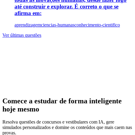
até construir e explorar. É correto o que se
afirma em:
aprendizagem
ciencias-humanas
conhecimento-cientifico
Ver últimas questões
Comece a estudar de forma inteligente
hoje mesmo
Resolva questões de concursos e vestibulares com IA, gere
simulados personalizados e domine os conteúdos que mais caem nas
provas.