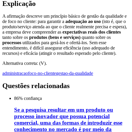
Explicação
A afirmação descreve um princípio básico de gestão da qualidade e
de foco no cliente: para garantir a
adequação ao uso
(isto é, que o
produto/serviço atenda ao que o cliente realmente precisa e espera),
a empresa deve compreender as
expectativas reais dos clientes
tanto sobre os
produtos (bens e serviços)
quanto sobre os
processos
utilizados para gerá-los e ofertá-los. Sem esse
entendimento, é difícil assegurar eficiência (uso adequado de
recursos) e eficácia (atingir o resultado esperado pelo cliente).
Alternativa correta: (V).
administracao
foco-no-cliente
gestao-da-qualidade
Questões relacionadas
86
% confiança
Se a pesquisa resultar em um produto ou
processo inovador que possua potencial
comercial, uma das formas de introduzir esse
conhecimento no mercado é por meio da