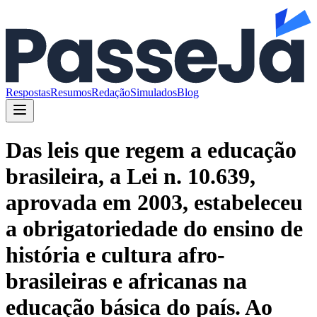
Respostas
Resumos
Redação
Simulados
Blog
Das leis que regem a educação
brasileira, a Lei n. 10.639,
aprovada em 2003, estabeleceu
a obrigatoriedade do ensino de
história e cultura afro-
brasileiras e africanas na
educação básica do país. Ao