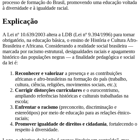
processo de formação do Brasil, promovendo uma educação voltada
à diversidade e à igualdade racial.
Explicação
A Lei nº 10.639/2003 altera a LDB (Lei nº 9.394/1996) para tornar
obrigatório, na educação básica, o ensino de História e Cultura Afro-
Brasileira e Africana. Considerando a realidade social brasileira —
marcada por racismo estrutural, desigualdades raciais e apagamento
histórico das populações negras — a finalidade pedagógica e social
da lei é:
Reconhecer e valorizar
a presença e as contribuições
africanas e afro-brasileiras na formação do país (trabalho,
cultura, ciência, religiões, movimentos sociais, etc.);
Corrigir distorções curriculares
e o eurocentrismo,
ampliando referências históricas e culturais trabalhadas na
escola;
Enfrentar o racismo
(preconceito, discriminação e
estereótipos) por meio de educação para as relações étnico-
raciais;
Promover igualdade de direitos e cidadania
, fortalecendo o
respeito à diversidade.