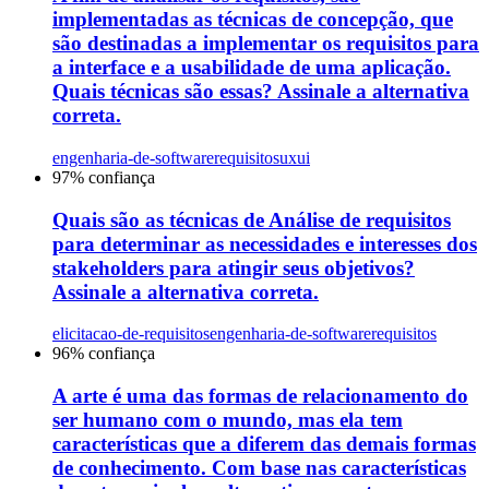
implementadas as técnicas de concepção, que
são destinadas a implementar os requisitos para
a interface e a usabilidade de uma aplicação.
Quais técnicas são essas? Assinale a alternativa
correta.
engenharia-de-software
requisitos
uxui
97
% confiança
Quais são as técnicas de Análise de requisitos
para determinar as necessidades e interesses dos
stakeholders para atingir seus objetivos?
Assinale a alternativa correta.
elicitacao-de-requisitos
engenharia-de-software
requisitos
96
% confiança
A arte é uma das formas de relacionamento do
ser humano com o mundo, mas ela tem
características que a diferem das demais formas
de conhecimento. Com base nas características