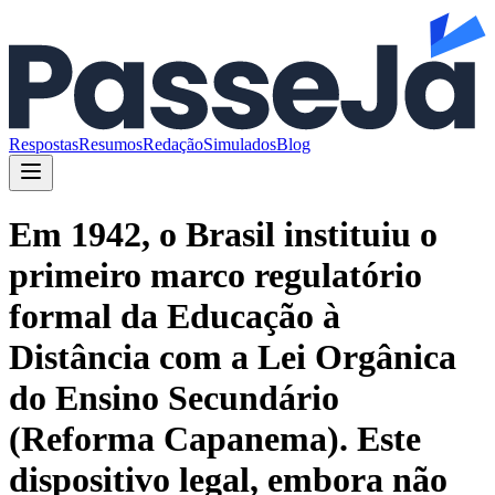
Respostas
Resumos
Redação
Simulados
Blog
Em 1942, o Brasil instituiu o
primeiro marco regulatório
formal da Educação à
Distância com a Lei Orgânica
do Ensino Secundário
(Reforma Capanema). Este
dispositivo legal, embora não