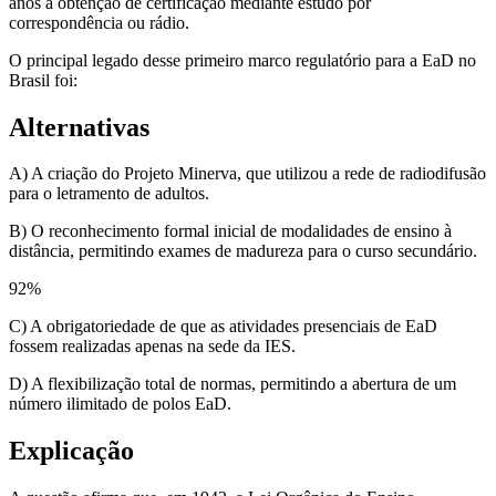
anos a obtenção de certificação mediante estudo por
correspondência ou rádio.
O principal legado desse primeiro marco regulatório para a EaD no
Brasil foi:
Alternativas
A) A criação do Projeto Minerva, que utilizou a rede de radiodifusão
para o letramento de adultos.
B) O reconhecimento formal inicial de modalidades de ensino à
distância, permitindo exames de madureza para o curso secundário.
92
%
C) A obrigatoriedade de que as atividades presenciais de EaD
fossem realizadas apenas na sede da IES.
D) A flexibilização total de normas, permitindo a abertura de um
número ilimitado de polos EaD.
Explicação