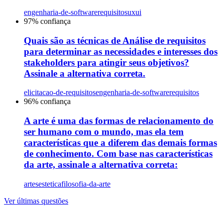
engenharia-de-software
requisitos
uxui
97
% confiança
Quais são as técnicas de Análise de requisitos
para determinar as necessidades e interesses dos
stakeholders para atingir seus objetivos?
Assinale a alternativa correta.
elicitacao-de-requisitos
engenharia-de-software
requisitos
96
% confiança
A arte é uma das formas de relacionamento do
ser humano com o mundo, mas ela tem
características que a diferem das demais formas
de conhecimento. Com base nas características
da arte, assinale a alternativa correta:
artes
estetica
filosofia-da-arte
Ver últimas questões