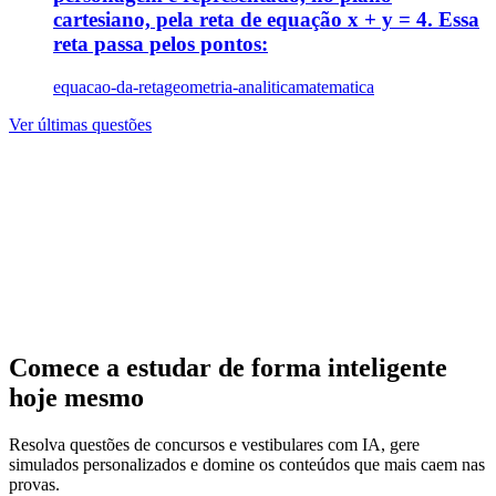
cartesiano, pela reta de equação x + y = 4. Essa
reta passa pelos pontos:
equacao-da-reta
geometria-analitica
matematica
Ver últimas questões
Comece a estudar de forma inteligente
hoje mesmo
Resolva questões de concursos e vestibulares com IA, gere
simulados personalizados e domine os conteúdos que mais caem nas
provas.