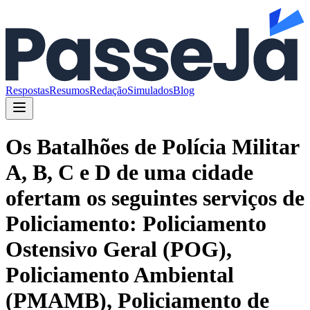
Respostas
Resumos
Redação
Simulados
Blog
Os Batalhões de Polícia Militar
A, B, C e D de uma cidade
ofertam os seguintes serviços de
Policiamento: Policiamento
Ostensivo Geral (POG),
Policiamento Ambiental
(PMAMB), Policiamento de