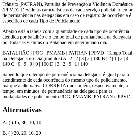
Trânsito (PATRAN), Patrulha de Prevenção à Violência Doméstica
(PPVD). Devido às características de cada serviço policial, o tempo
de permanência nas delegacias em caso de registro de ocorrência é
específico de cada Tipo de Policiamento.
Abaixo está a tabela com a quantidade de cada tipo de ocorrência
atendida por batalhão e o tempo total de permanência na delegacia
por todas as viaturas do Batalhão em determinado dia.
BATALHÃO | POG | PMAMB | PATRAN | PPVD | Tempo Total
na Delegacia no Dia (minutos) A | 2 | 2 | 3 | 2 | 130 B | 2 | 1 | 2 | 4 |
140 C | 0 | 5 | 0 | 0 | 100 D | 3 | 2 | 5 | 1 | 140
Sabendo que o tempo de permanência na delegacia é igual para o
atendimento de cada ocorrência do mesmo tipo de policiamento,
marque a alternativa CORRETA que contém, respectivamente, o
tempo, em minutos, de permanência na delegacia para as
modalidades de policiamento POG, PMAMB, PATRAN e PPVD.
Alternativas
A. ( ) 15, 30, 10, 10
B. ( ) 20, 20, 10, 20