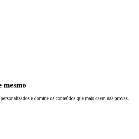
je mesmo
s personalizados e domine os conteúdos que mais caem nas provas.