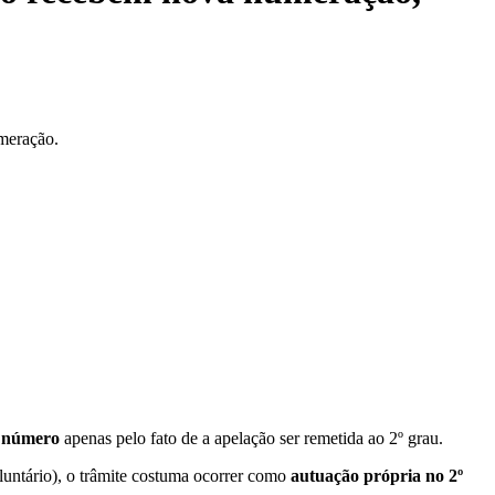
meração.
o número
apenas pelo fato de a apelação ser remetida ao 2º grau.
luntário), o trâmite costuma ocorrer como
autuação própria no 2º