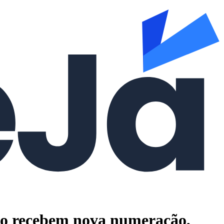
não recebem nova numeração,