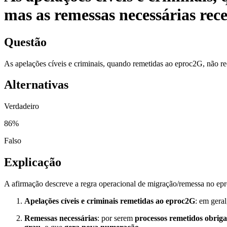
mas as remessas necessárias re
Questão
As apelações cíveis e criminais, quando remetidas ao eproc2G, não
Alternativas
Verdadeiro
86
%
Falso
Explicação
A afirmação descreve a regra operacional de migração/remessa no ep
Apelações cíveis e criminais remetidas ao eproc2G
: em gera
Remessas necessárias
: por serem
processos remetidos obrig