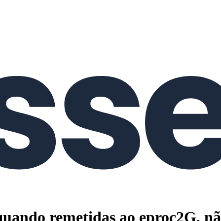
s, quando remetidas ao eproc2G, 