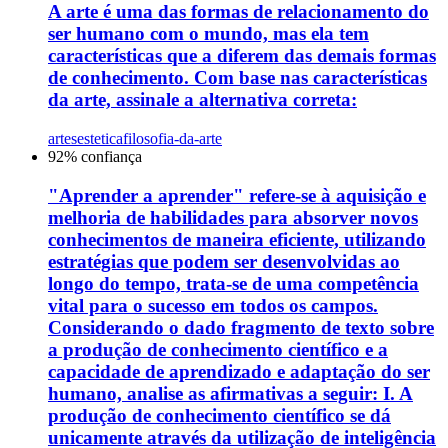
A arte é uma das formas de relacionamento do
ser humano com o mundo, mas ela tem
características que a diferem das demais formas
de conhecimento. Com base nas características
da arte, assinale a alternativa correta:
artes
estetica
filosofia-da-arte
92
% confiança
"Aprender a aprender" refere-se à aquisição e
melhoria de habilidades para absorver novos
conhecimentos de maneira eficiente, utilizando
estratégias que podem ser desenvolvidas ao
longo do tempo, trata-se de uma competência
vital para o sucesso em todos os campos.
Considerando o dado fragmento de texto sobre
a produção de conhecimento científico e a
capacidade de aprendizado e adaptação do ser
humano, analise as afirmativas a seguir: I. A
produção de conhecimento científico se dá
unicamente através da utilização de inteligência