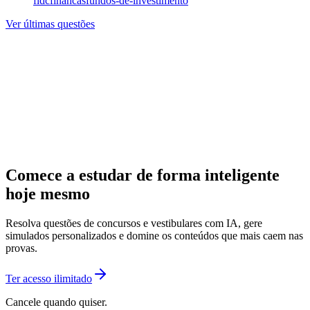
fidc
financas
fundos-de-investimento
Ver últimas questões
Comece a estudar de forma inteligente
hoje mesmo
Resolva questões de concursos e vestibulares com IA, gere
simulados personalizados e domine os conteúdos que mais caem nas
provas.
Ter acesso ilimitado
Cancele quando quiser.