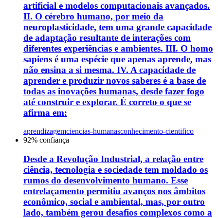
artificial e modelos computacionais avançados.
II. O cérebro humano, por meio da
neuroplasticidade, tem uma grande capacidade
de adaptação resultante de interações com
diferentes experiências e ambientes. III. O homo
sapiens é uma espécie que apenas aprende, mas
não ensina a si mesma. IV. A capacidade de
aprender e produzir novos saberes é a base de
todas as inovações humanas, desde fazer fogo
até construir e explorar. É correto o que se
afirma em:
aprendizagem
ciencias-humanas
conhecimento-cientifico
92
% confiança
Desde a Revolução Industrial, a relação entre
ciência, tecnologia e sociedade tem moldado os
rumos do desenvolvimento humano. Esse
entrelaçamento permitiu avanços nos âmbitos
econômico, social e ambiental, mas, por outro
lado, também gerou desafios complexos como a