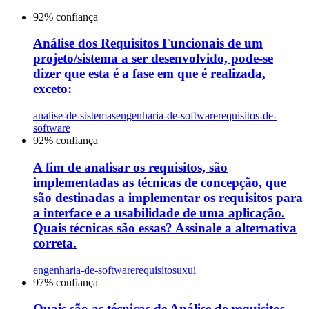
92
% confiança
Análise dos Requisitos Funcionais de um
projeto/sistema a ser desenvolvido, pode-se
dizer que esta é a fase em que é realizada,
exceto:
analise-de-sistemas
engenharia-de-software
requisitos-de-
software
92
% confiança
A fim de analisar os requisitos, são
implementadas as técnicas de concepção, que
são destinadas a implementar os requisitos para
a interface e a usabilidade de uma aplicação.
Quais técnicas são essas? Assinale a alternativa
correta.
engenharia-de-software
requisitos
uxui
97
% confiança
Quais são as técnicas de Análise de requisitos