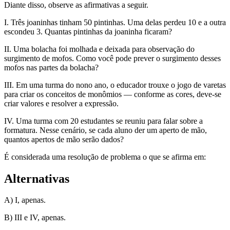
Diante disso, observe as afirmativas a seguir.
I. Três joaninhas tinham 50 pintinhas. Uma delas perdeu 10 e a outra
escondeu 3. Quantas pintinhas da joaninha ficaram?
II. Uma bolacha foi molhada e deixada para observação do
surgimento de mofos. Como você pode prever o surgimento desses
mofos nas partes da bolacha?
III. Em uma turma do nono ano, o educador trouxe o jogo de varetas
para criar os conceitos de monômios — conforme as cores, deve-se
criar valores e resolver a expressão.
IV. Uma turma com 20 estudantes se reuniu para falar sobre a
formatura. Nesse cenário, se cada aluno der um aperto de mão,
quantos apertos de mão serão dados?
É considerada uma resolução de problema o que se afirma em:
Alternativas
A) I, apenas.
B) III e IV, apenas.