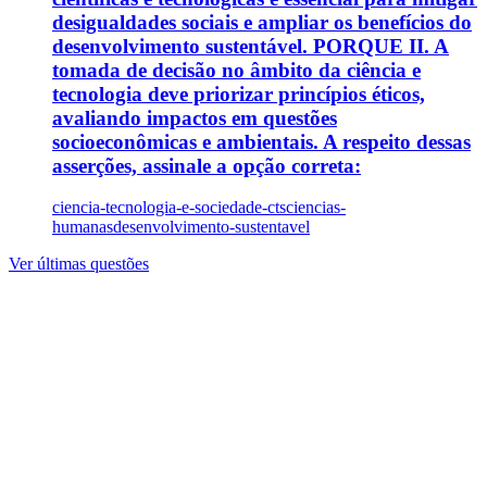
desigualdades sociais e ampliar os benefícios do
desenvolvimento sustentável. PORQUE II. A
tomada de decisão no âmbito da ciência e
tecnologia deve priorizar princípios éticos,
avaliando impactos em questões
socioeconômicas e ambientais. A respeito dessas
asserções, assinale a opção correta:
ciencia-tecnologia-e-sociedade-cts
ciencias-
humanas
desenvolvimento-sustentavel
Ver últimas questões