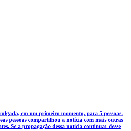
 divulgada, em um primeiro momento, para 5 pessoas.
s pessoas compartilhou a notícia com mais outras
ntes. Se a propagação dessa notícia continuar desse