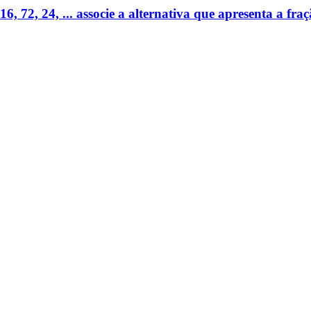
, 72, 24, ... associe a alternativa que apresenta a fraç