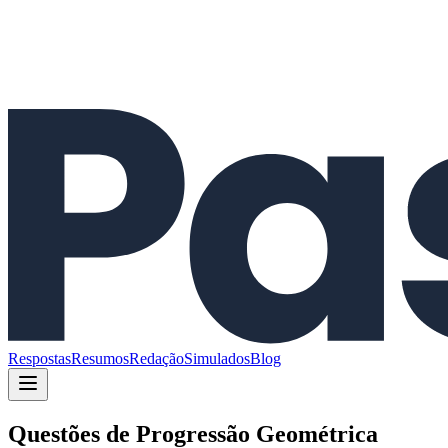
Respostas
Resumos
Redação
Simulados
Blog
Questões de
Progressão Geométrica